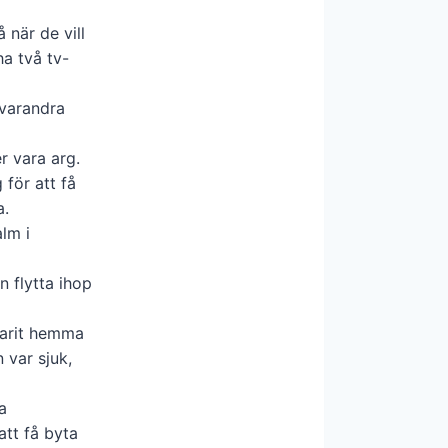
 när de vill
a två tv-
 varandra
er vara arg.
för att få
a.
lm i
rn flytta ihop
varit hemma
 var sjuk,
a
att få byta