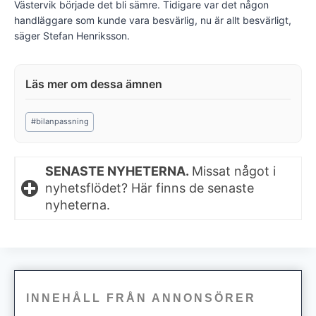
Västervik började det bli sämre. Tidigare var det någon
handläggare som kunde vara besvärlig, nu är allt besvärligt,
säger Stefan Henriksson.
Post
#
bilanpassning
Tags:
SENASTE NYHETERNA.
Missat något i
nyhetsflödet? Här finns de senaste
nyheterna.
INNEHÅLL FRÅN ANNONSÖRER