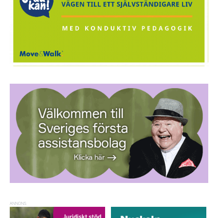
ANNONS