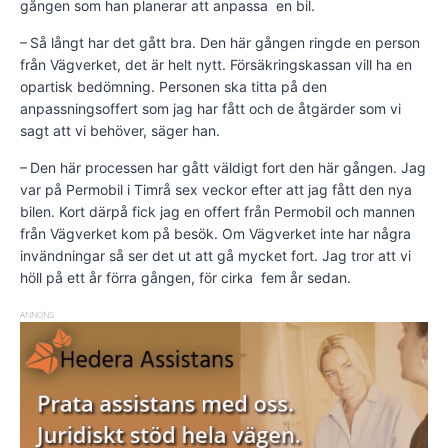
gången som han planerar att anpassa en bil.
– Så långt har det gått bra. Den här gången ringde en person
från Vägverket, det är helt nytt. Försäkringskassan vill ha en
opartisk bedömning. Personen ska titta på den
anpassningsoffert som jag har fått och de åtgärder som vi
sagt att vi behöver, säger han.
– Den här processen har gått väldigt fort den här gången. Jag
var på Permobil i Timrå sex veckor efter att jag fått den nya
bilen. Kort därpå fick jag en offert från Permobil och mannen
från Vägverket kom på besök. Om Vägverket inte har några
invändningar så ser det ut att gå mycket fort. Jag tror att vi
höll på ett år förra gången, för cirka fem år sedan.
ANNONS