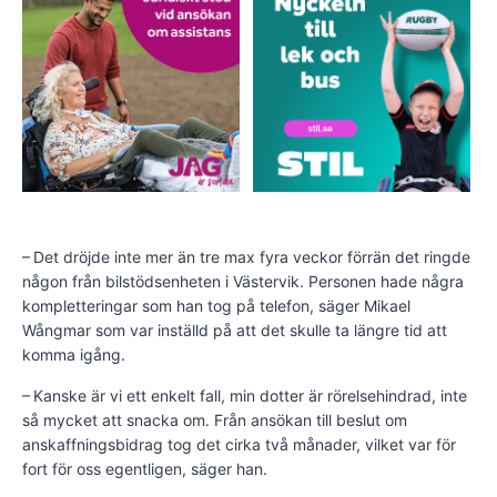
– Det dröjde inte mer än tre max fyra veckor förrän det ringde
någon från bilstödsenheten i Västervik. Personen hade några
kompletteringar som han tog på telefon, säger Mikael
Wångmar som var inställd på att det skulle ta längre tid att
komma igång.
– Kanske är vi ett enkelt fall, min dotter är rörelsehindrad, inte
så mycket att snacka om. Från ansökan till beslut om
anskaffningsbidrag tog det cirka två månader, vilket var för
fort för oss egentligen, säger han.