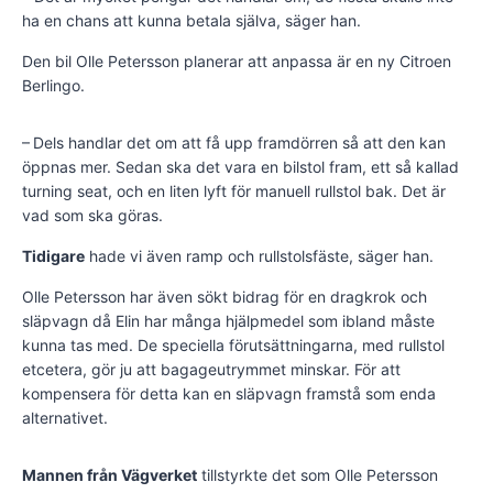
ha en chans att kunna betala själva, säger han.
Den bil Olle Petersson planerar att anpassa är en ny Citroen
Berlingo.
– Dels handlar det om att få upp framdörren så att den kan
öppnas mer. Sedan ska det vara en bilstol fram, ett så kallad
turning seat, och en liten lyft för manuell rullstol bak. Det är
vad som ska göras.
Tidigare
hade vi även ramp och rullstolsfäste, säger han.
Olle Petersson har även sökt bidrag för en dragkrok och
släpvagn då Elin har många hjälpmedel som ibland måste
kunna tas med. De speciella förutsättningarna, med rullstol
etcetera, gör ju att bagageutrymmet minskar. För att
kompensera för detta kan en släpvagn framstå som enda
alternativet.
Mannen från Vägverket
tillstyrkte det som Olle Petersson