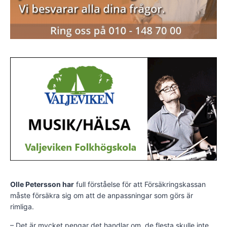
Olle Petersson har
full förståelse för att Försäkringskassan
måste försäkra sig om att de anpassningar som görs är
rimliga.
– Det är mycket pengar det handlar om, de flesta skulle inte