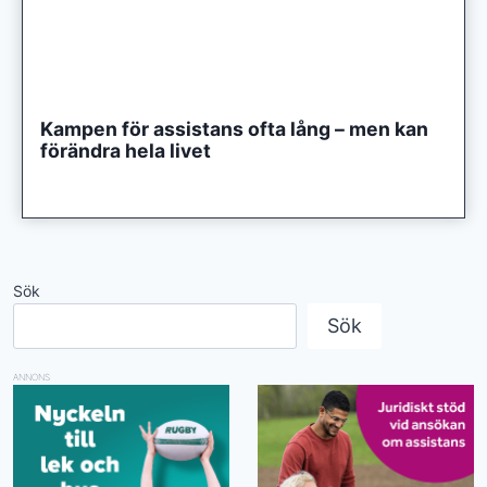
Kampen för assistans ofta lång – men kan
förändra hela livet
Sök
Sök
ANNONS