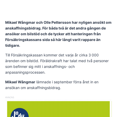
Mikael Wångmar och Olle Pettersson har nyligen ansökt om
anskaffningsbidrag. För båda två är det andra gången de
ansöker om bilstöd och de tycker att hanteringen från
Försäkringskassans sida så här långt varit rappare än
tidigare.
Till Försäkringskassan kom­­mer det varje år cirka 3 000
ärenden om bilstöd. Föräldrakraft har talat med två personer
som befinner sig mitt i anskaffnings- och
anpassningsprocessen.
Mikael Wångmar
lämnade i september förra året in en
ansökan om anskaffningsbidrag.
ANNONS