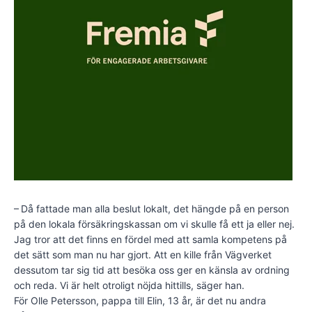
– Då fattade man alla beslut lokalt, det hängde på en person
på den lokala försäkringskassan om vi skulle få ett ja eller nej.
Jag tror att det finns en fördel med att samla kompetens på
det sätt som man nu har gjort. Att en kille från Vägverket
dessutom tar sig tid att besöka oss ger en känsla av ordning
och reda. Vi är helt otroligt nöjda hittills, säger han.
För Olle Petersson, pappa till Elin, 13 år, är det nu andra