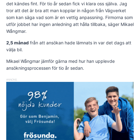
det kändes fint. För tio år sedan fick vi klara oss själva. Jag
tror att det är bra att man kopplar in någon från Vägverket
som kan säga vad som är en vettig anpassning. Firmorna som
utför jobbet har ingen anledning att hålla tillbaka, säger Mikael
Wångmar.
2,5 månad
från att ansökan hade lämnats in var det dags att
välja bil.
Mikael Wångmar jämför gärna med hur han upplevde
ansökningsprocessen för tio år sedan.
ANNONS