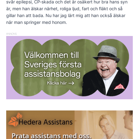
svår epilepsi, CP-skada och det är osäkert hur bra hans syn
är, men han älskar närhet, roliga ljud, fart och fläkt och så
gillar han att bada. Nu har jag lärt mig att han också älskar
när man springer med honom.
ANNONS