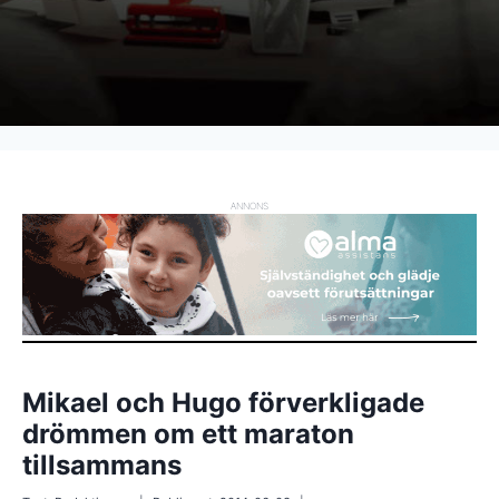
ANNONS
Mikael och Hugo förverkligade
drömmen om ett maraton
tillsammans