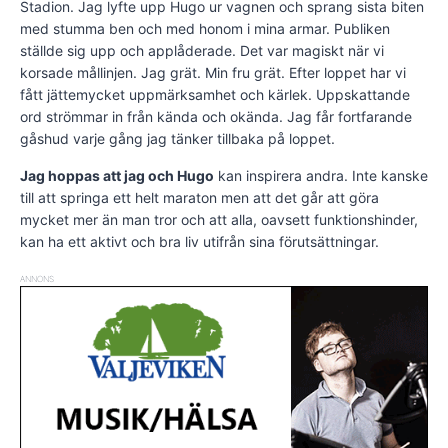
Stadion. Jag lyfte upp Hugo ur vagnen och sprang sista biten
med stumma ben och med honom i mina armar. Publiken
ställde sig upp och applåderade. Det var magiskt när vi
korsade mållinjen. Jag grät. Min fru grät. Efter loppet har vi
fått jättemycket uppmärksamhet och kärlek. Uppskattande
ord strömmar in från kända och okända. Jag får fortfarande
gåshud varje gång jag tänker tillbaka på loppet.
Jag hoppas att jag och Hugo
kan inspirera andra. Inte kanske
till att springa ett helt maraton men att det går att göra
mycket mer än man tror och att alla, oavsett funktionshinder,
kan ha ett aktivt och bra liv utifrån sina förutsättningar.
ANNONS