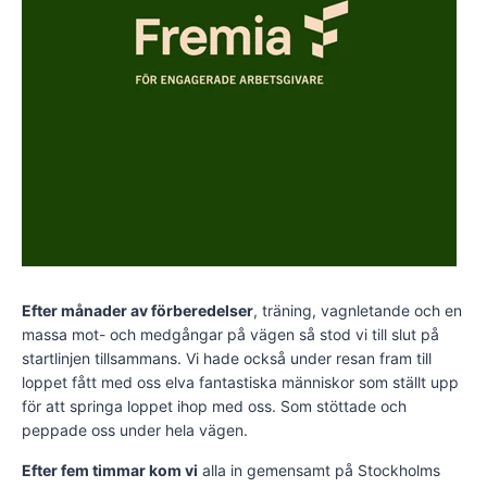
Efter månader av förberedelser
, träning, vagnletande och en
massa mot- och medgångar på vägen så stod vi till slut på
startlinjen tillsammans. Vi hade också under resan fram till
loppet fått med oss elva fantastiska människor som ställt upp
för att springa loppet ihop med oss. Som stöttade och
peppade oss under hela vägen.
Efter fem timmar kom vi
alla in gemensamt på Stockholms