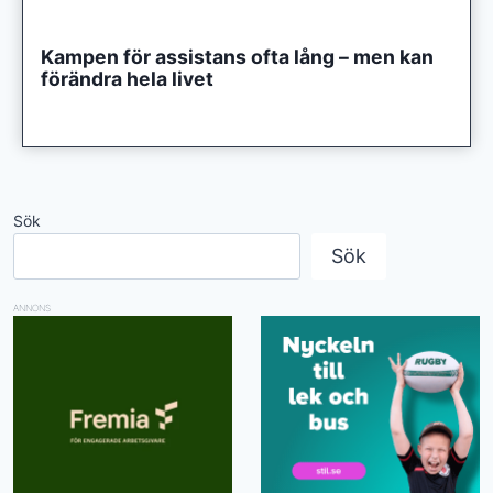
Kampen för assistans ofta lång – men kan
förändra hela livet
Sök
Sök
ANNONS