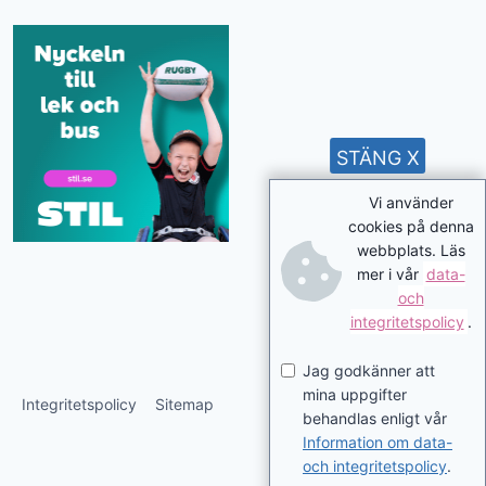
STÄNG X
Vi använder
cookies på denna
webbplats. Läs
mer i vår
data-
och
integritetspolicy
.
Jag godkänner att
mina uppgifter
Integritetspolicy
Sitemap
behandlas enligt vår
Information om data-
och integritetspolicy
.