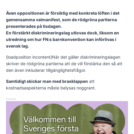
Även oppositionen är försiktig med konkreta löften i det
gemensamma valmanifest, som de rödgröna partierna
presenterades på tisdagen.
En förstärkt diskrimineringslag utlovas dock, liksom en
utredning om hur FN:s barnkonvention kan införlivas i
svensk lag.
{loadposition incontent}När det gäller diskrimineringslagen
skriver de rödgröna partierna att de vill förstärka den så att
den även inkluderar tillgänglighetsfrågor.
Samtidigt skickar man med brasklappen
att
kostnadsaspekterna måste belysas noggrant.
ANNONS