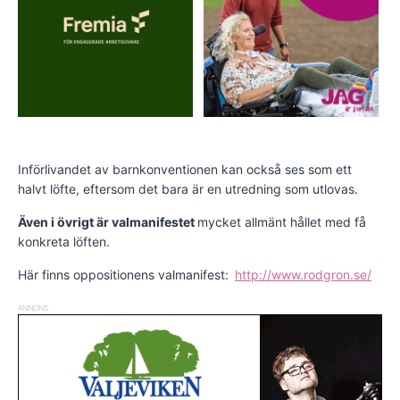
Införlivandet av barnkonventionen kan också ses som ett
halvt löfte, eftersom det bara är en utredning som utlovas.
Även i övrigt är valmanifestet
mycket allmänt hållet med få
konkreta löften.
Här finns oppositionens valmanifest:
http://www.rodgron.se/
ANNONS