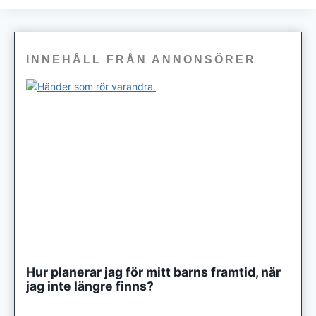
INNEHÅLL FRÅN ANNONSÖRER
Hur planerar jag för mitt barns framtid, när
jag inte längre finns?