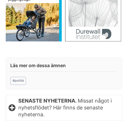
Post
#
politik
Tags:
SENASTE NYHETERNA.
Missat något i
nyhetsflödet? Här finns de senaste
nyheterna.