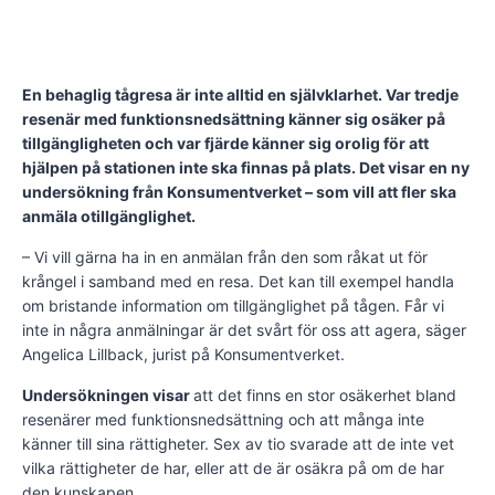
En behaglig tågresa är inte alltid en självklarhet. Var tredje
resenär med funktionsnedsättning känner sig osäker på
tillgängligheten och var fjärde känner sig orolig för att
hjälpen på stationen inte ska finnas på plats. Det visar en ny
undersökning från Konsumentverket – som vill att fler ska
anmäla otillgänglighet.
– Vi vill gärna ha in en anmälan från den som råkat ut för
krångel i samband med en resa. Det kan till exempel handla
om bristande information om tillgänglighet på tågen. Får vi
inte in några anmälningar är det svårt för oss att agera, säger
Angelica Lillback, jurist på Konsumentverket.
Undersökningen visar
att det finns en stor osäkerhet bland
resenärer med funktionsnedsättning och att många inte
känner till sina rättigheter. Sex av tio svarade att de inte vet
vilka rättigheter de har, eller att de är osäkra på om de har
den kunskapen.