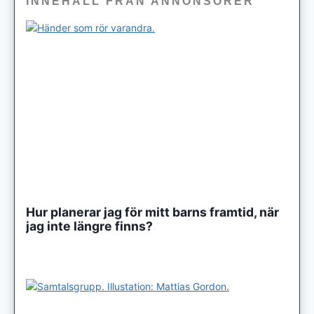
INNEHÅLL FRÅN ANNONSÖRER
Hur planerar jag för mitt barns framtid, när
jag inte längre finns?