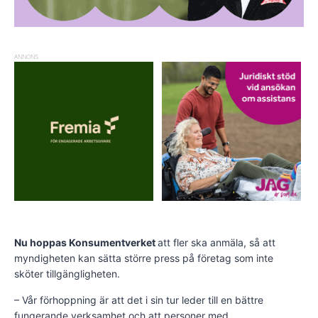
ANNONS
Nu hoppas Konsumentverket
att fler ska anmäla, så att
myndigheten kan sätta större press på företag som inte
sköter tillgängligheten.
– Vår förhoppning är att det i sin tur leder till en bättre
fungerande verksamhet och att personer med