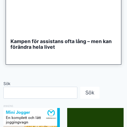
Kampen för assistans ofta lång – men kan
förändra hela livet
Sök
Sök
ANNONS