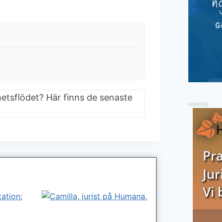
hetsflödet? Här finns de senaste
ANNONS