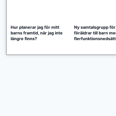
Hur planerar jag för mitt
Ny samtalsgrupp för
barns framtid, när jag inte
föräldrar till barn m
längre finns?
flerfunktionsnedsät