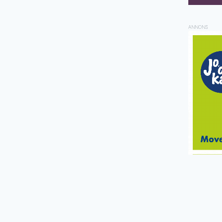
ANNONS