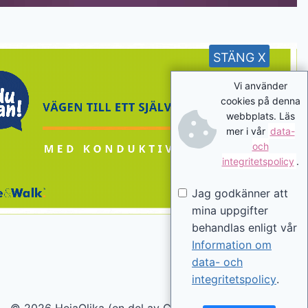
STÄNG X
Vi använder
cookies på denna
webbplats. Läs
mer i vår
data-
och
integritetspolicy
.
Jag godkänner att
mina uppgifter
behandlas enligt vår
Information om
data- och
integritetspolicy
.