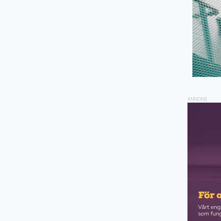
ANNONS