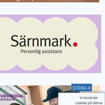
STÄNG X
Vi använder
cookies på denna