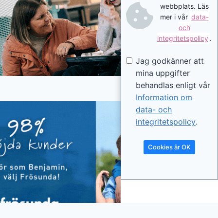
webbplats. Läs
mer i vår
data-
och
integritetspolicy
.
Jag godkänner att
mina uppgifter
behandlas enligt vår
Information om
data- och
integritetspolicy
.
Cookies är OK