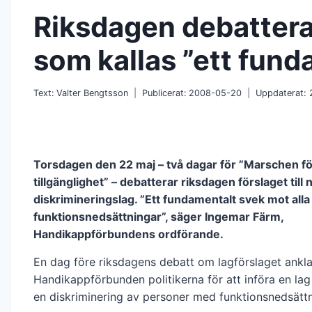
Riksdagen debattera
som kallas ”ett fund
Text:
Valter Bengtsson
Publicerat:
2008-05-20
Uppdaterat:
Torsdagen den 22 maj – två dagar för ”Marschen fö
tillgänglighet” – debatterar riksdagen förslaget till 
diskrimineringslag. ”Ett fundamentalt svek mot all
funktionsnedsättningar”, säger Ingemar Färm,
Handikappförbundens ordförande.
En dag före riksdagens debatt om lagförslaget ankl
Handikappförbunden politikerna för att införa en lag
en diskriminering av personer med funktionsnedsättn