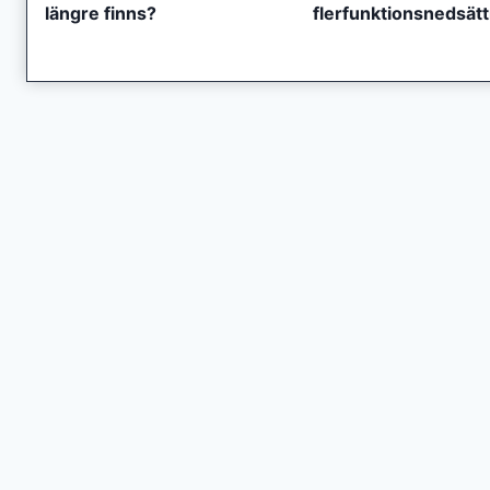
längre finns?
flerfunktionsnedsät