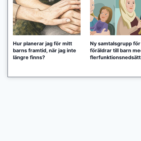
Hur planerar jag för mitt
Ny samtalsgrupp för
barns framtid, när jag inte
föräldrar till barn m
längre finns?
flerfunktionsnedsät