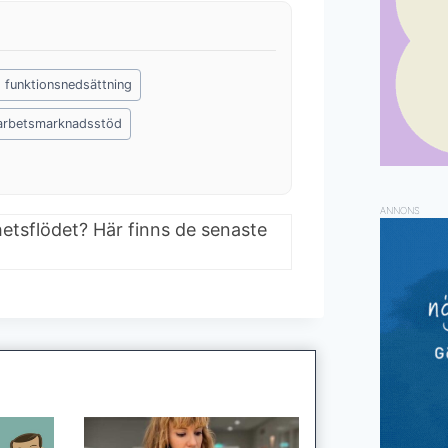
 funktionsnedsättning
arbetsmarknadsstöd
ANNONS
hetsflödet? Här finns de senaste