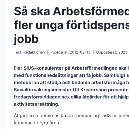
Så ska Arbetsförmed
fler unga förtidspens
jobb
Text:
Redaktionen
Publicerat:
2012-09-13
Uppdaterat:
2021-
Fler SIUS-konsulenter på Arbetsförmedlingen ska 
med funktionsnedsättningar att få jobb. Samtidigt 
metoderna att stödja och bedöma arbetsförmåga fö
Socialförsäkringsminister Ulf Kristersson present
fredagsförmiddagen sex olika åtgärder för att hjä
aktivitetsersättning.
Åtgärderna beräknas kosta sammanlagt 568 miljoner
kommande fyra åren.