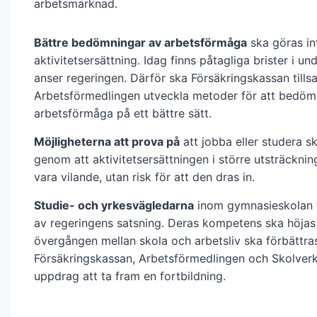
arbetsmarknad.
Bättre bedömningar av arbetsförmåga
ska göras in
aktivitetsersättning. Idag finns påtagliga brister i un
anser regeringen. Därför ska Försäkringskassan til
Arbetsförmedlingen utveckla metoder för att bedöm
arbetsförmåga på ett bättre sätt.
Möjligheterna att prova på
att jobba eller studera sk
genom att aktivitetsersättningen i större utsträckni
vara vilande, utan risk för att den dras in.
Studie- och yrkesvägledarna
inom gymnasieskolan f
av regeringens satsning. Deras kompetens ska höjas 
övergången mellan skola och arbetsliv ska förbättra
Försäkringskassan, Arbetsförmedlingen och Skolverke
uppdrag att ta fram en fortbildning.