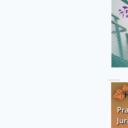
ANNONS