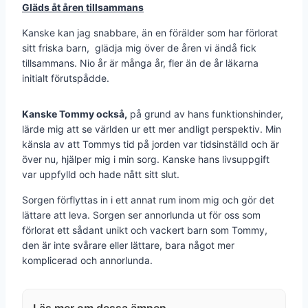
Gläds åt åren tillsammans
Kanske kan jag snabbare, än en förälder som har förlorat
sitt friska barn, glädja mig över de åren vi ändå fick
tillsammans. Nio år är många år, fler än de år läkarna
initialt förutspådde.
Kanske Tom­my också,
på grund av hans funktionshinder,
lärde mig att se världen ur ett mer andligt perspektiv. Min
känsla av att Tommys tid på jorden var tidsinställd och är
över nu, hjälper mig i min sorg. Kanske hans livsuppgift
var uppfylld och hade nått sitt slut.
Sorgen förflyttas in i ett annat rum inom mig och gör det
lättare att leva. Sorgen ser annorlunda ut för oss som
förlorat ett sådant unikt och vackert barn som Tommy,
den är inte svårare eller lättare, bara något mer
komplicerad och annorlunda.