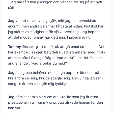
– jag har fått nya glas­ögon och världen ter sig på ett nytt
sätt.
Jag vet att delar av mig själv, mitt jag, har utvecklats
enormt, men andra delar har fått stå åt sidan. Plötsligt har
jag större valmöjligheter för självutveckling. Jag hoppas
att det modet Tommy har gett mig, hjälper mig nu.
Tommy lärde mig
att det är ok att gå emot strömmen. Det
har exempelvis ingen betydelse vad jag arbetar med, trots
att man ofta i Sverige frågar ”vad är du?”, ­istället för, som i
andra länder, ”vad arbetar du med?”
Jag är jag och behöver inte hänga upp min identitet på
hur andra ser mig, hur de speglar mig. Den Linda jag ser i
spegeln är den som gör mig lycklig.
Jag påminner mig själv om att, lika lite som jag är mina
prestationer, var Tommy sina. Jag älskade honom för den
han var.