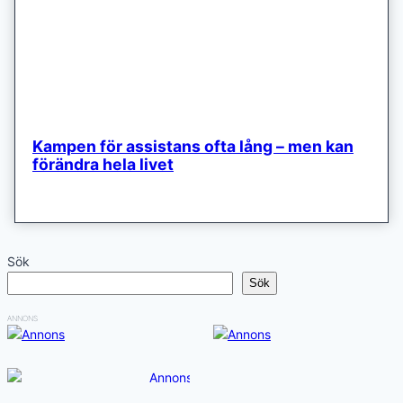
Kampen för assistans ofta lång – men kan
förändra hela livet
Sök
Sök
ANNONS