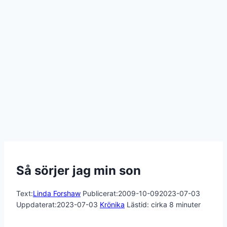
Så sörjer jag min son
Text:
Linda Forshaw
Publicerat:
2009-10-09
2023-07-03
Uppdaterat:
2023-07-03
Krönika
Lästid: cirka
8
minuter