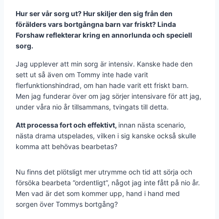
Hur ser vår sorg ut? Hur skiljer den sig från den
förälders vars bortgångna barn var friskt? Linda
Forshaw reflekterar kring en annorlunda och speciell
sorg.
Jag upplever att min sorg är intensiv. Kanske hade den
sett ut så även om Tommy inte hade varit
flerfunktionshindrad, om han hade varit ett friskt barn.
Men jag funderar över om jag sörjer intensivare för att jag,
under våra nio år tillsammans, tvingats till detta.
Att processa fort och effektivt,
innan nästa scenario,
nästa drama utspelades, vilken i sig kanske också skulle
komma att behövas bearbetas?
Nu finns det plötsligt mer utrymme och tid att sörja och
försöka bearbeta ”ordentligt”, något jag inte fått på nio år.
Men vad är det som kommer upp, hand i hand med
sorgen över Tommys bortgång?