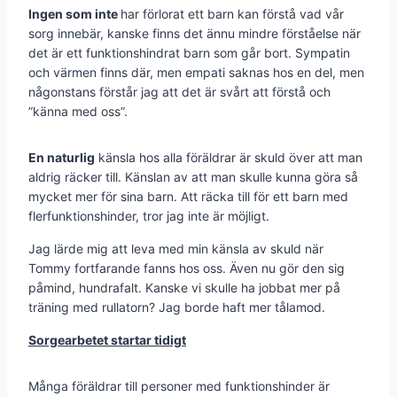
Ingen som inte
har förlorat ett barn kan förstå vad vår
sorg innebär, kanske finns det ännu mindre förståelse när
det är ett funktionshindrat barn som går bort. Sympatin
och värmen finns där, men empati saknas hos en del, men
någonstans förstår jag att det är svårt att förstå och
”känna med oss”.
En naturlig
känsla hos alla föräldrar är skuld över att man
aldrig räcker till. Känslan av att man skulle kunna göra så
mycket mer för sina barn. Att räcka till för ett barn med
flerfunktionshinder, tror jag inte är möjligt.
Jag lärde mig att leva med min känsla av skuld när
Tommy fortfarande fanns hos oss. Även nu gör den sig
påmind, hundrafalt. Kanske vi skulle ha jobbat mer på
träning med rullatorn? Jag borde haft mer tålamod.
Sorgearbetet startar tidigt
Många föräldrar till personer med funktionshinder är