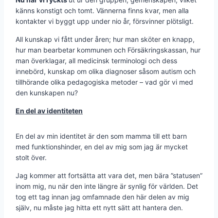
känns konstigt och tomt. Vännerna finns kvar, men alla
kontakter vi byggt upp under nio år, försvinner plötsligt.
All kunskap vi fått under åren; hur man sköter en knapp,
hur man bearbetar kommunen och Försäkringskassan, hur
man överklagar, all medicinsk terminologi och dess
innebörd, kunskap om olika diagnoser såsom autism och
tillhörande olika pedagogiska metoder – vad gör vi med
den kunskapen nu?
En del av identiteten
En del av min identitet är den som mamma till ett barn
med funktionshinder, en del av mig som jag är mycket
stolt över.
Jag kommer att fortsätta att vara det, men bära ”statusen”
inom mig, nu när den inte längre är synlig för världen. Det
tog ett tag innan jag omfamnade den här delen av mig
själv, nu måste jag hitta ett nytt sätt att hantera den.