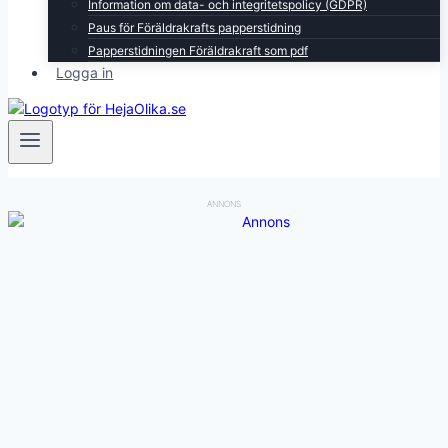
Information om data- och integritetspolicy (GDPR)
Paus för Föräldrakrafts papperstidning
Papperstidningen Föräldrakraft som pdf
Logga in
ANNONS