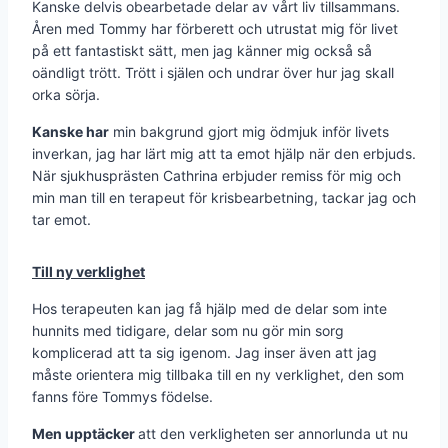
Kanske delvis obearbetade delar av vårt liv tillsammans.
Åren med Tommy har förberett och utrustat mig för livet
på ett fantastiskt sätt, men jag känner mig också så
oändligt trött. Trött i själen och undrar över hur jag skall
orka sörja.
Kanske har
min bakgrund gjort mig ödmjuk inför livets
inverkan, jag har lärt mig att ta emot hjälp när den erbjuds.
När sjukhusprästen Cathrina erbjuder remiss för mig och
min man till en terapeut för krisbearbetning, tackar jag och
tar emot.
Till ny verklighet
Hos terapeuten kan jag få hjälp med de delar som inte
hunnits med tidigare, delar som nu gör min sorg
komplicerad att ta sig igenom. Jag inser även att jag
måste orientera mig tillbaka till en ny verklighet, den som
fanns före Tommys födelse.
Men upptäcker
att den verkligheten ser annorlunda ut nu