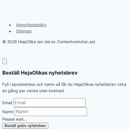
Integritetspolicy
Sitemap
© 2026 HejaOlika (en del av Contentverkstan.se)
Beställ HejaOlikas nyhetsbrev
Fyll i epostadress och namn så får du HejaOlikas nyhetsbrev cirka
en gång per vecka utan kostnad.
Email
Namn
Please wait...
Beställ gratis nyhetsbrev