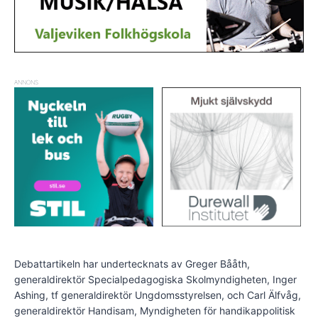
ANNONS
Debattartikeln har undertecknats av Greger Bååth,
generaldirektör Specialpedagogiska Skolmyndigheten, Inger
Ashing, tf generaldirektör Ungdomsstyrelsen, och Carl Älfvåg,
generaldirektör Handisam, Myndigheten för handikappolitisk