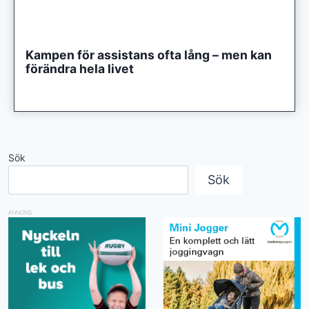
Kampen för assistans ofta lång – men kan
förändra hela livet
Sök
Sök
ANNONS