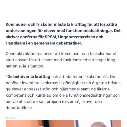
Kommuner och friskolor måste ta krafttag för att förbättra
undervisningen för elever med funktionsnedsättningar. Det
skriver cheferna för SPSM, Ungdomsstyrelsen och
Handisam i en gemensam debattartikel.
Generaldirektörerna anser att kommuner och friskolor har ett
stort ansvar för att elever med funktionsnedsättningar idag
har en svår situation.
”De behöver ta krafttag
och arbeta för en skola för alla. De
behöver inventera skolornas tillgänglighet och åtgärda brister,
ge elever anpassat stöd och hjälpmedel samt ge lärarna
kompetens och kunskap om olika funktionsnedsättningar och
om vilket stöd de kan erbjuda eleverna”, skriver de i
debattartikeln.
ANNONS