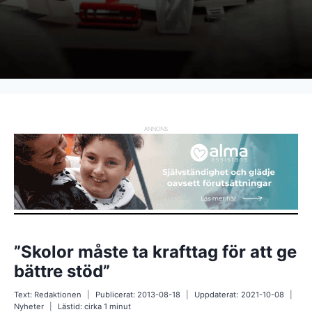
ANNONS
”Skolor måste ta krafttag för att ge
bättre stöd”
Text:
Redaktionen
Publicerat:
2013-08-18
Uppdaterat:
2021-10-08
Nyheter
Lästid: cirka
1
minut