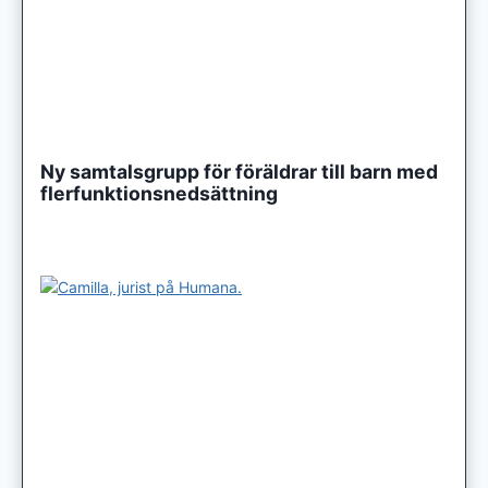
Ny samtalsgrupp för föräldrar till barn med
flerfunktionsnedsättning