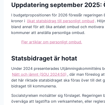
Uppdatering september 2025: 
I budgetpropositionen för 2026 föreslår regeringen 
kronor i
ökat statsbidrag till personligt ombud
. Höj
bland annat för att öka antalet ombud och motivera 
kommuner att anställa personliga ombud.
Fler artiklar om personligt ombud.
Statsbidraget är hotat
Under 2024 presenterades Utjämningskommitténs 
Nätt och jämnt (SOU 2024:50)
, där man föreslog at
det här riktade statsbidraget ska föras över till det 
bidraget till kommunerna.
Socialstyrelsen motsätter sig förslaget. Regeringen bö
överväga att lagstifta om verksamheten, eller regler