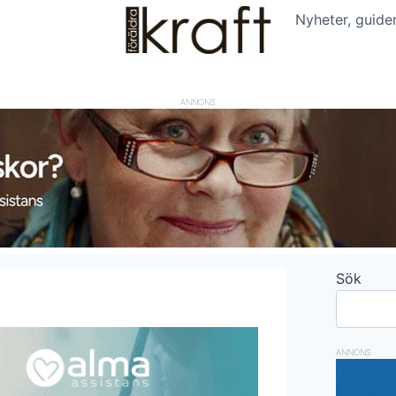
Nyheter, guide
ANNONS
Sök
ANNONS