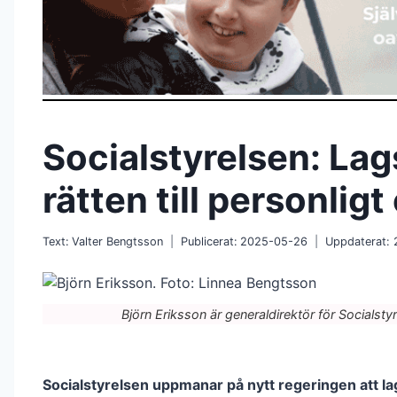
Socialstyrelsen: Lag
rätten till personlig
Text:
Valter Bengtsson
Publicerat:
2025-05-26
Uppdaterat:
Björn Eriksson är generaldirektör för Socialsty
Socialstyrelsen uppmanar på nytt regeringen att la