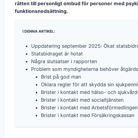
rätten till personligt ombud för personer med psyk
funktionsnedsättning.
I DENNA ARTIKEL:
Uppdatering september 2025: Ökat statsbidr
Statsbidraget är hotat
Några slutsatser i rapporten
Problem som myndigheterna behöver åtgärd
Brist på god man
Oklara regler för att skydda sin sjukpen
Brister i kontakt med hälso- och sjukvår
Brister i kontakt med socialtjänsten
Brister i kontakt med Arbetsförmedlingen
Brister i kontakt med Försäkringskassan