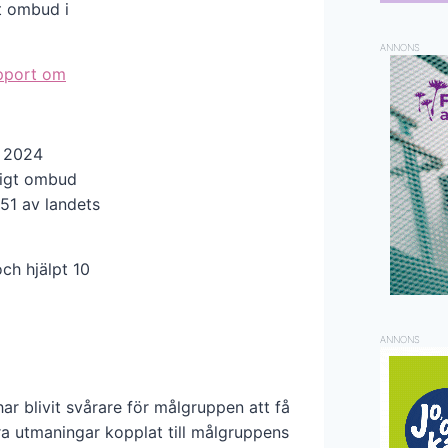
gt ombud i
ANNONS
pport om
r 2024
nligt ombud
51 av landets
ch hjälpt 10
ANNONS
ar blivit svårare för målgruppen att få
ra utmaningar kopplat till målgruppens