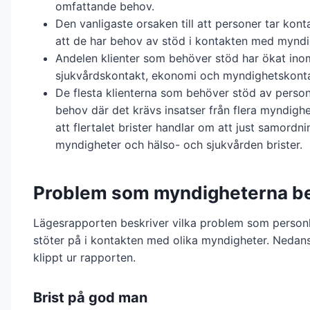
omfattande behov.
Den vanligaste orsaken till att personer tar kon
att de har behov av stöd i kontakten med myndi
Andelen klienter som behöver stöd har ökat ino
sjukvårdskontakt, ekonomi och myndighetskont
De flesta klienterna som behöver stöd av perso
behov där det krävs insatser från flera myndighe
att flertalet brister handlar om att just samordn
myndigheter och hälso- och sjukvården brister.
Problem som myndigheterna be
Lägesrapporten beskriver vilka problem som perso
stöter på i kontakten med olika myndigheter. Nedan
klippt ur rapporten.
Brist på god man