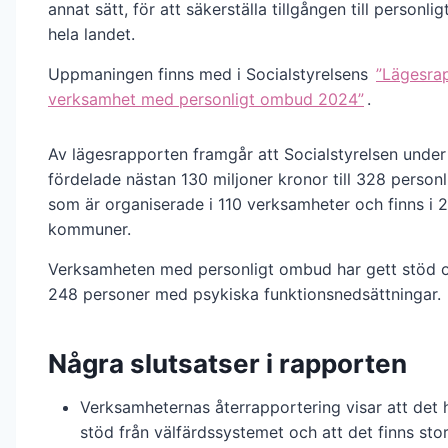
annat sätt, för att säkerställa tillgången till personli
hela landet.
Uppmaningen finns med i Socialstyrelsens
”Lägesra
verksamhet med personligt ombud 2024”
.
Av lägesrapporten framgår att Socialstyrelsen unde
fördelade nästan 130 miljoner kronor till 328 perso
som är organiserade i 110 verksamheter och finns i 2
kommuner.
Verksamheten med personligt ombud har gett stöd o
248 personer med psykiska funktionsnedsättningar.
Några slutsatser i rapporten
Verksamheternas återrapportering visar att det h
stöd från välfärdssystemet och att det finns sto