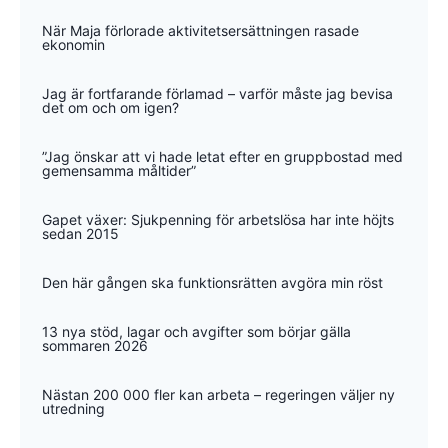
När Maja förlorade aktivitetsersättningen rasade
ekonomin
Jag är fortfarande förlamad – varför måste jag bevisa
det om och om igen?
”Jag önskar att vi hade letat efter en gruppbostad med
gemensamma måltider”
Gapet växer: Sjukpenning för arbetslösa har inte höjts
sedan 2015
Den här gången ska funktionsrätten avgöra min röst
13 nya stöd, lagar och avgifter som börjar gälla
sommaren 2026
Nästan 200 000 fler kan arbeta – regeringen väljer ny
utredning