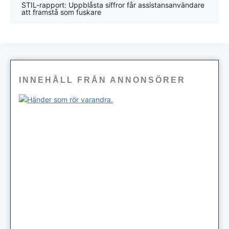
STIL-rapport: Uppblåsta siffror får assistansanvändare
att framstå som fuskare
INNEHÅLL FRÅN ANNONSÖRER