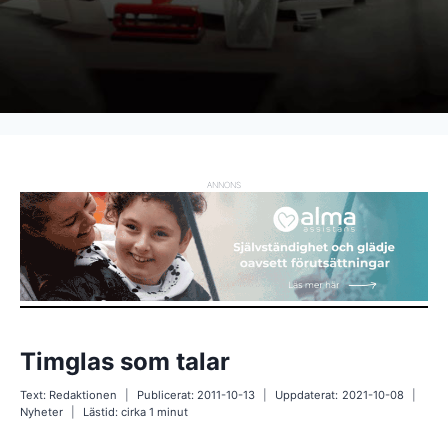
ANNONS
Timglas som talar
Text:
Redaktionen
Publicerat:
2011-10-13
Uppdaterat:
2021-10-08
Nyheter
Lästid: cirka
1
minut