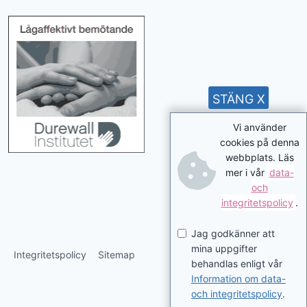
STÄNG X
Vi använder
cookies på denna
webbplats. Läs
mer i vår
data-
och
integritetspolicy
.
Jag godkänner att
mina uppgifter
Integritetspolicy
Sitemap
behandlas enligt vår
Information om data-
och integritetspolicy
.