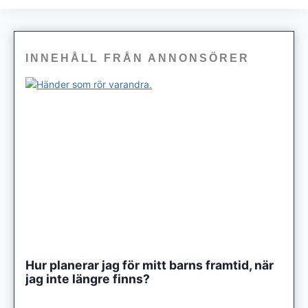
INNEHÅLL FRÅN ANNONSÖRER
Hur planerar jag för mitt barns framtid, när
jag inte längre finns?