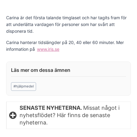
Carina är det första talande timglaset och har tagits fram för
att underlätta vardagen för personer som har svårt att
disponera tid.
Carina hanterar tidslängder på 20, 40 eller 60 minuter. Mer
information på
www.iris.se
Post
#
hjälpmedel
Tags:
SENASTE NYHETERNA.
Missat något i
nyhetsflödet? Här finns de senaste
nyheterna.