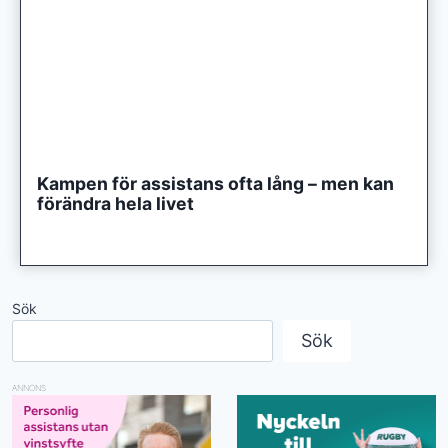
Kampen för assistans ofta lång – men kan
förändra hela livet
Sök
Sök
ANNONS