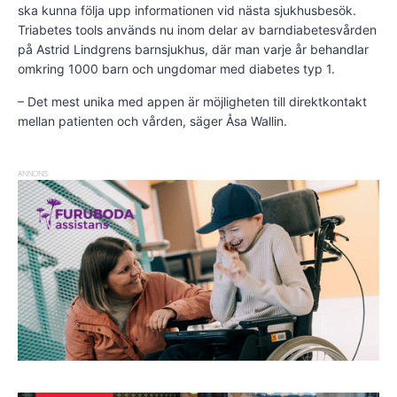
ska kunna följa upp informationen vid nästa sjukhusbesök.
Triabetes tools används nu inom delar av barndiabetesvården
på Astrid Lindgrens barnsjukhus, där man varje år behandlar
omkring 1000 barn och ungdomar med diabetes typ 1.
– Det mest unika med appen är möjligheten till direktkontakt
mellan patienten och vården, säger Åsa Wallin.
ANNONS