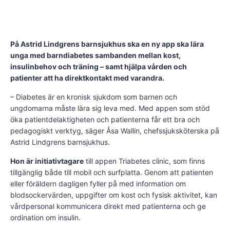
På Astrid Lindgrens barnsjukhus ska en ny app ska lära
unga med barndiabetes sambanden mellan kost,
insulinbehov och träning – samt hjälpa vården och
patienter att ha direktkontakt med varandra.
– Diabetes är en kronisk sjukdom som barnen och
ungdomarna måste lära sig leva med. Med appen som stöd
öka patientdelaktigheten och patienterna får ett bra och
pedagogiskt verktyg, säger Åsa Wallin, chefssjuksköterska på
Astrid Lindgrens barnsjukhus.
Hon är initiativtagare
till appen Triabetes clinic, som finns
tillgänglig både till mobil och surfplatta. Genom att patienten
eller föräldern dagligen fyller på med information om
blodsockervärden, uppgifter om kost och fysisk aktivitet, kan
vårdpersonal kommunicera direkt med patienterna och ge
ordination om insulin.