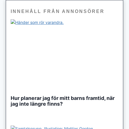
INNEHÅLL FRÅN ANNONSÖRER
Hur planerar jag för mitt barns framtid, när
jag inte längre finns?