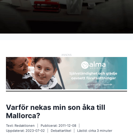
ANNONS
Varför nekas min son åka till
Mallorca?
Text:
Redaktionen
Publicerat:
2011-12-08
Uppdaterat:
2023-07-02
Debattartikel
Lästid: cirka
3
minuter