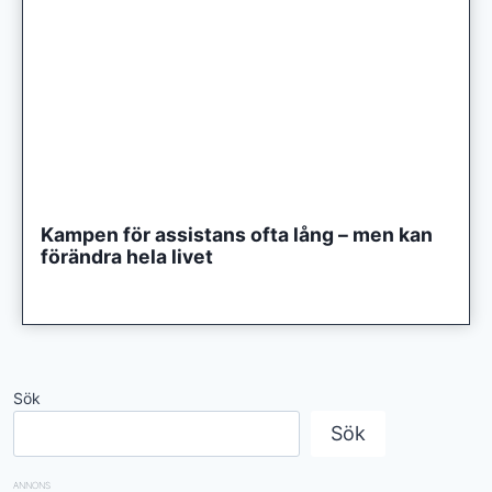
Kampen för assistans ofta lång – men kan
förändra hela livet
Sök
Sök
ANNONS