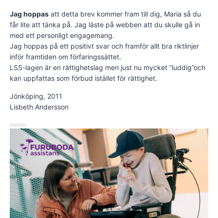
Jag hoppas
att detta brev kommer fram till dig, Maria så du
får lite att tänka på. Jag läste på webben att du skulle gå in
med ett personligt engagemang.
Jag hoppas på ett positivt svar och framför allt bra riktlinjer
inför framtiden om förfaringssättet.
LSS-lagen är en rättighetslag men just nu mycket ”luddig”och
kan uppfattas som förbud istället för rättighet.
Jönköping, 2011
Lisbeth Andersson
ANNONS