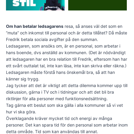
Om han betalar ledsagarens
resa, så anses väl det som en
”muta” och inkomst till personal och är detta tillåtet? Då måste
Fredrik betala sociala avgifter på den summan.
Ledsagaren, som ansöks om, är en personal, som arbetar i
hans boende, dvs anställd av kommunen. (Det är nödvändigt
att ledsagaren har en bra relation till Fredrik, eftersom han har
ett svårt outtalat tal, inte kan läsa, inte kan skriva eller räkna.)
Ledsagaren måste förstå hans önskemål bra, så att han
känner sig trygg.
Jag tycker att det är viktigt att detta dilemma kommer upp till
diskussion, gärna i TV och i tidningar och att det bli bra
riktlinjer för alla personer med funktionsnedsättning.
Tag gärna ett beslut som ska gälla i alla kommuner så vi vet
hur vi ska göra.
Överklagande kräver mycket tid och energi av många
personer. Det kan spara tid för den personal som arbetar inom
detta område. Tid som kan användas till annat.