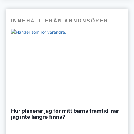
INNEHÅLL FRÅN ANNONSÖRER
Hur planerar jag för mitt barns framtid, när
jag inte längre finns?