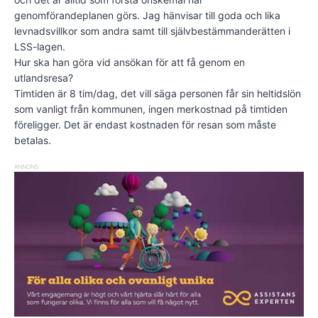
genomförandeplanen görs. Jag hänvisar till goda och lika
levnadsvillkor som andra samt till självbestämmanderätten i
LSS-lagen.
Hur ska han göra vid ansökan för att få genom en
utlandsresa?
Timtiden är 8 tim/dag, det vill säga personen får sin heltidslön
som vanligt från kommunen, ingen merkostnad på timtiden
föreligger. Det är endast kostnaden för resan som måste
betalas.
ANNONS