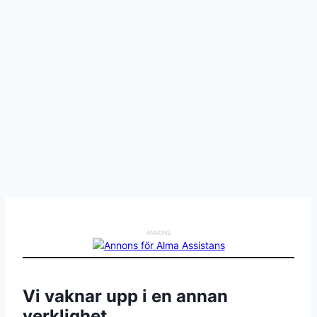
ANNONS
Vi vaknar upp i en annan
verklighet