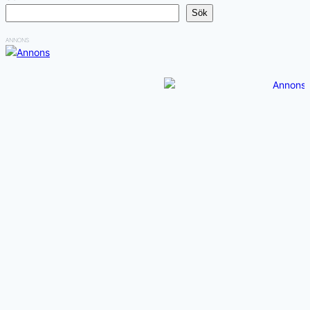
Sök
ANNONS