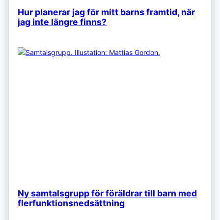
Hur planerar jag för mitt barns framtid, när
jag inte längre finns?
Ny samtalsgrupp för föräldrar till barn med
flerfunktionsnedsättning