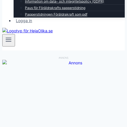
Information om data- och integritetspolicy (GDPR)
Paus för Föräldrakrafts papperstidning
Papperstidningen Föräldrakraft som pdf
Logga in
ANNONS