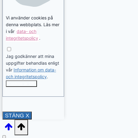
Vi använder cookies på
denna webbplats. Läs mer
i vår
data- och
integritetspolicy
.
Jag godkänner att mina
uppgifter behandlas enligt
vår
Information om data-
och integritetspolicy
.
Cookies är OK
STÄNG X