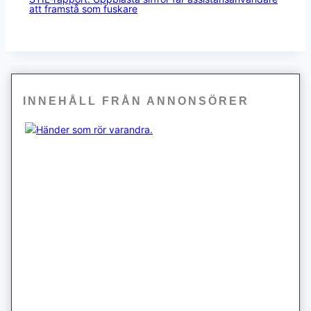
att framstå som fuskare
INNEHÅLL FRÅN ANNONSÖRER