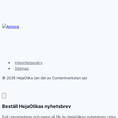
Integritetspolicy
Sitemap
© 2026 HejaOlika (en del av Contentverkstan.se)
Beställ HejaOlikas nyhetsbrev
Fyll i epostadress och namn så får du HejaOlikas nyhetsbrev cirka