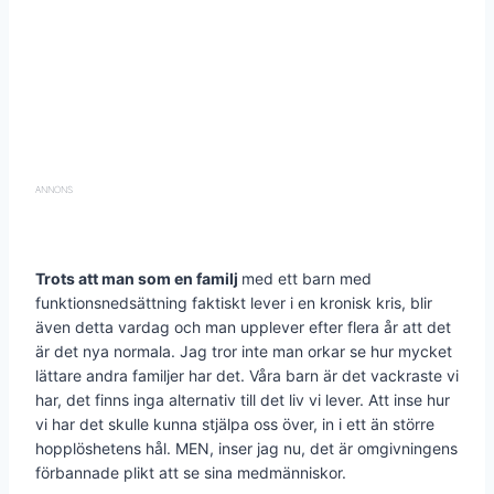
ANNONS
Trots att man som en familj
med ett barn med
funktionsnedsättning faktiskt lever i en kronisk kris, blir
även detta vardag och man upplever efter flera år att det
är det nya normala. Jag tror inte man orkar se hur mycket
lättare andra familjer har det. Våra barn är det vackraste vi
har, det finns inga alternativ till det liv vi lever. Att inse hur
vi har det skulle kunna stjälpa oss över, in i ett än större
hopplöshetens hål. MEN, inser jag nu, det är omgivningens
förbannade plikt att se sina medmänniskor.