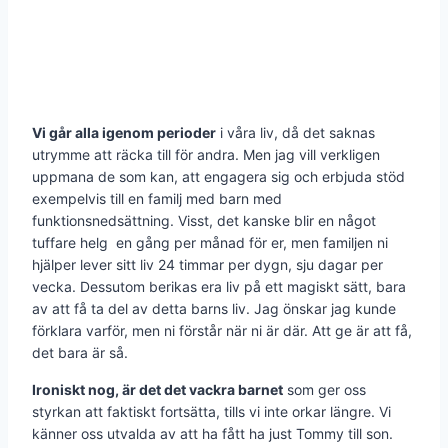
Vi går alla igenom perioder
i våra liv, då det saknas
utrymme att räcka till för andra. Men jag vill verkligen
uppmana de som kan, att engagera sig och erbjuda stöd
exempelvis till en familj med barn med
funktionsnedsättning. Visst, det kanske blir en något
tuffare helg en gång per månad för er, men familjen ni
hjälper lever sitt liv 24 timmar per dygn, sju dagar per
vecka. Dessutom berikas era liv på ett magiskt sätt, bara
av att få ta del av detta barns liv. Jag önskar jag kunde
förklara varför, men ni förstår när ni är där. Att ge är att få,
det bara är så.
Ironiskt nog, är det det vackra barnet
som ger oss
styrkan att faktiskt fortsätta, tills vi inte orkar längre. Vi
känner oss utvalda av att ha fått ha just Tommy till son.