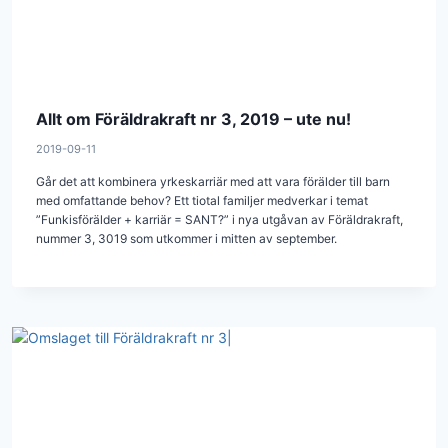
Allt om Föräldrakraft nr 3, 2019 – ute nu!
2019-09-11
Går det att kombinera yrkeskarriär med att vara förälder till barn
med omfattande behov? Ett tiotal familjer medverkar i temat
”Funkisförälder + karriär = SANT?” i nya utgåvan av Föräldrakraft,
nummer 3, 3019 som utkommer i mitten av september.