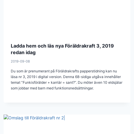
Ladda hem och läs nya Föräldrakraft 3, 2019
redan idag
2019-09-08
Du som är prenumerant på Föräldrakrafts papperstidning kan nu
läsa nr 3, 2019 i digital version. Denna 68-sidiga utgåva innehåller
temat ”Funkisförälder + karriär = sant?”. Du möter även 10 eldsjälar
som jobbar med barn med funktionsnedsättningar.