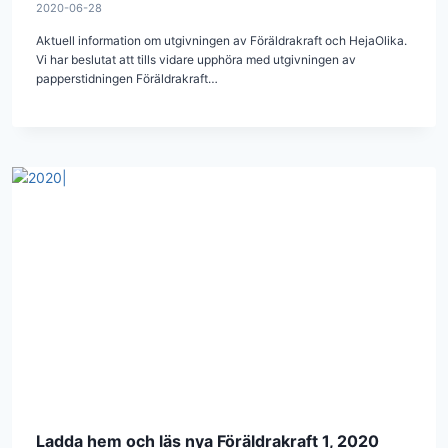
2020-06-28
Aktuell information om utgivningen av Föräldrakraft och HejaOlika.
Vi har beslutat att tills vidare upphöra med utgivningen av
papperstidningen Föräldrakraft…
Ladda hem och läs nya Föräldrakraft 1, 2020