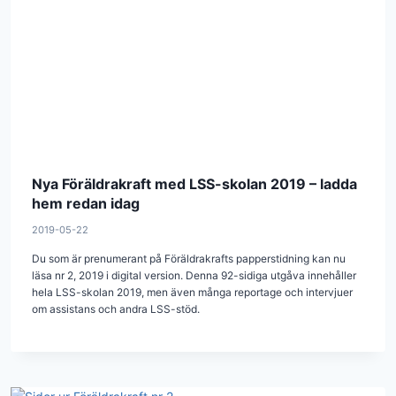
Nya Föräldrakraft med LSS-skolan 2019 – ladda
hem redan idag
2019-05-22
Du som är prenumerant på Föräldrakrafts papperstidning kan nu
läsa nr 2, 2019 i digital version. Denna 92-sidiga utgåva innehåller
hela LSS-skolan 2019, men även många reportage och intervjuer
om assistans och andra LSS-stöd.