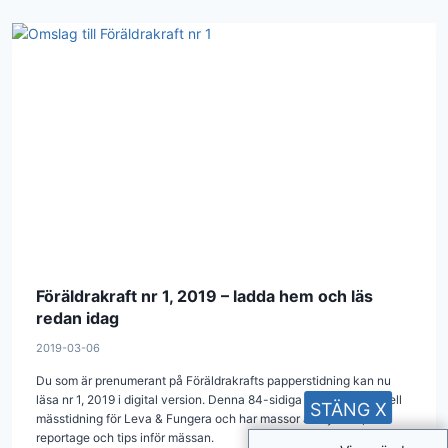
Föräldrakraft nr 1, 2019 – ladda hem och läs
redan idag
2019-03-06
Du som är prenumerant på Föräldrakrafts papperstidning kan nu
läsa nr 1, 2019 i digital version. Denna 84-sidiga utgåva är officiell
STÄNG X
mässtidning för Leva & Fungera och har massor av nyheter,
reportage och tips inför mässan.