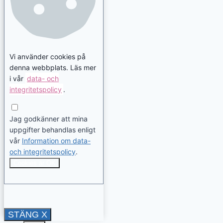
Vi använder cookies på
denna webbplats. Läs mer
i vår
data- och
integritetspolicy
.
Jag godkänner att mina
uppgifter behandlas enligt
vår
Information om data-
och integritetspolicy
.
Cookies är OK
STÄNG X