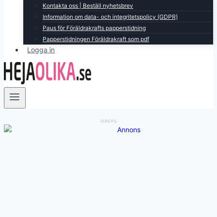
Kontakta oss | Beställ nyhetsbrev
Information om data- och integritetspolicy (GDPR)
Paus för Föräldrakrafts papperstidning
Papperstidningen Föräldrakraft som pdf
Logga in
ANNONS