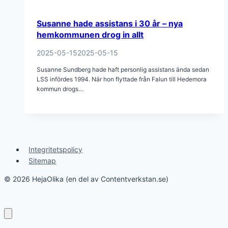
Susanne hade assistans i 30 år – nya
hemkommunen drog in allt
2025-05-15
2025-05-15
Susanne Sundberg hade haft personlig assistans ända sedan
LSS infördes 1994. När hon flyttade från Falun till Hedemora
kommun drogs…
Integritetspolicy
Sitemap
© 2026 HejaOlika (en del av Contentverkstan.se)