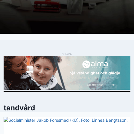
ANNONS
tandvård