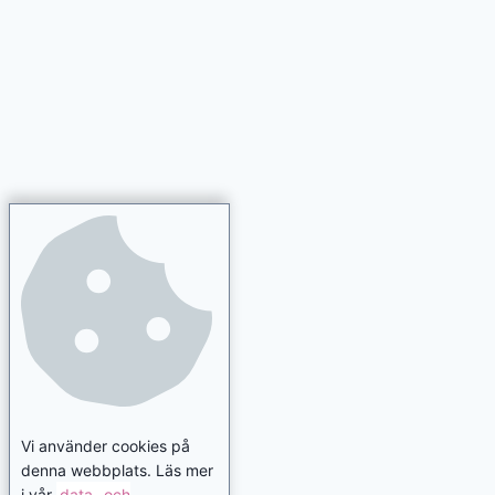
Vi använder cookies på
denna webbplats. Läs mer
i vår
data- och