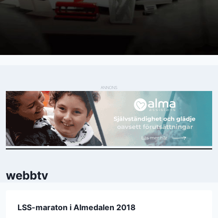
ANNONS
webbtv
LSS-maraton i Almedalen 2018