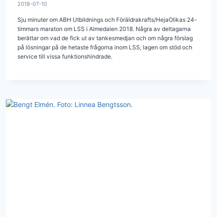
2018-07-10
Sju minuter om ABH Utbildnings och Föräldrakrafts/HejaOlikas 24-
timmars maraton om LSS i Almedalen 2018. Några av deltagarna
berättar om vad de fick ut av tankesmedjan och om några förslag
på lösningar på de hetaste frågorna inom LSS, lagen om stöd och
service till vissa funktionshindrade.