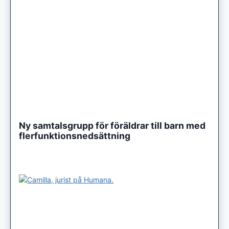
Ny samtalsgrupp för föräldrar till barn med
flerfunktionsnedsättning