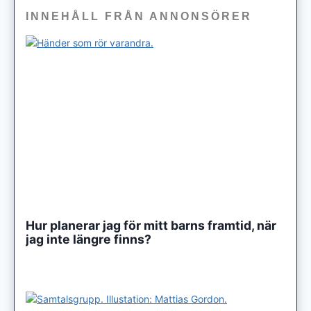
INNEHÅLL FRÅN ANNONSÖRER
Hur planerar jag för mitt barns framtid, när
jag inte längre finns?