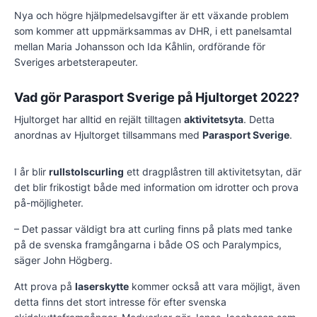
Nya och högre hjälpmedelsavgifter är ett växande problem
som kommer att uppmärksammas av DHR, i ett panelsamtal
mellan Maria Johansson och Ida Kåhlin, ordförande för
Sveriges arbetsterapeuter.
Vad gör Parasport Sverige på Hjultorget 2022?
Hjultorget har alltid en rejält tilltagen
aktivitetsyta
. Detta
anordnas av Hjultorget tillsammans med
Parasport Sverige
.
I år blir
rullstolscurling
ett dragplåstren till aktivitetsytan, där
det blir frikostigt både med information om idrotter och prova
på-möjligheter.
– Det passar väldigt bra att curling finns på plats med tanke
på de svenska framgångarna i både OS och Paralympics,
säger John Högberg.
Att prova på
laserskytte
kommer också att vara möjligt, även
detta finns det stort intresse för efter svenska