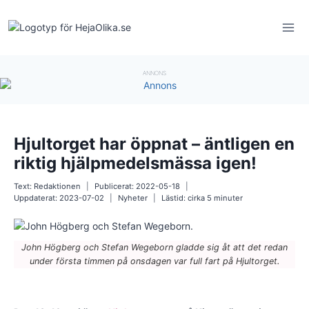
Skip
to
content
ANNONS
Hjultorget har öppnat – äntligen en
riktig hjälpmedelsmässa igen!
Text:
Redaktionen
Publicerat:
2022-05-18
Uppdaterat:
2023-07-02
Nyheter
Lästid: cirka
5
minuter
John Högberg och Stefan Wegeborn gladde sig åt att det redan
under första timmen på onsdagen var full fart på Hjultorget.