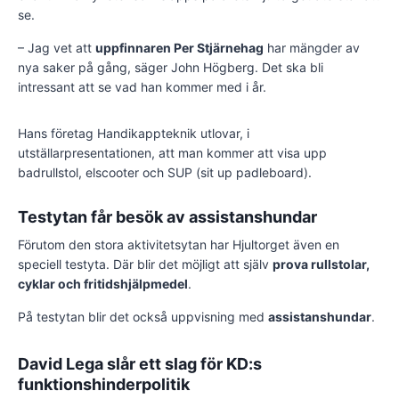
se.
– Jag vet att
uppfinnaren Per Stjärnehag
har mängder av
nya saker på gång, säger John Högberg. Det ska bli
intressant att se vad han kommer med i år.
Hans företag Handikappteknik utlovar, i
utställarpresentationen, att man kommer att visa upp
badrullstol, elscooter och SUP (sit up padleboard).
Testytan får besök av assistanshundar
Förutom den stora aktivitetsytan har Hjultorget även en
speciell testyta. Där blir det möjligt att själv
prova rullstolar,
cyklar och fritidshjälpmedel
.
På testytan blir det också uppvisning med
assistanshundar
.
David Lega slår ett slag för KD:s
funktionshinderpolitik