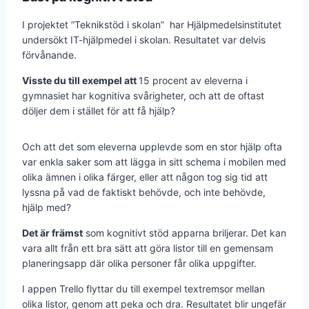
I projektet ”Teknikstöd i skolan” har Hjälpmedelsinstitutet
undersökt IT-hjälpmedel i skolan. Resultatet var delvis
förvånande.
Visste du till exempel att
15 procent av eleverna i
gymnasiet har kognitiva svårigheter, och att de oftast
döljer dem i stället för att få hjälp?
Och att det som eleverna upplevde som en stor hjälp ofta
var enkla saker som att lägga in sitt schema i mobilen med
olika ämnen i olika färger, eller att någon tog sig tid att
lyssna på vad de faktiskt behövde, och inte behövde,
hjälp med?
Det är främst
som kognitivt stöd apparna briljerar. Det kan
vara allt från ett bra sätt att göra listor till en gemensam
planeringsapp där olika personer får olika uppgifter.
I appen Trello flyttar du till exempel textremsor mellan
olika listor, genom att peka och dra. Resultatet blir ungefär