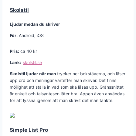
Skolstil
Ljudar medan du skriver
För:
Android, iOS
Pris:
ca 40 kr
Länk:
skolstil.se
Skolstil ljudar när man
trycker ner bokstäverna, och läser
upp ord och meningar vartefter man skriver. Det finns
möjlighet att ställa in vad som ska läsas upp. Gränssnittet
är enkelt och talsyntesen låter bra. Appen även användas
för att lyssna igenom att man skrivit det man tänkte.
Simple List Pro