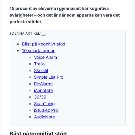
15 procent av eleverna i gymnasiet har kognitiva
svårigheter – och det är där som apparna kan vara det
perfekta stödet.
I DENNA ARTIKEL:
Bäst på kognitivt stöd
10 smarta appar
Voice Alarm
Trello
Skolstil
Simple List Pro
PicAlarms
iAnnotate
30/30
ScanThing
iStudiez Pro
AudioNote
Bäst på kognitivt stöd