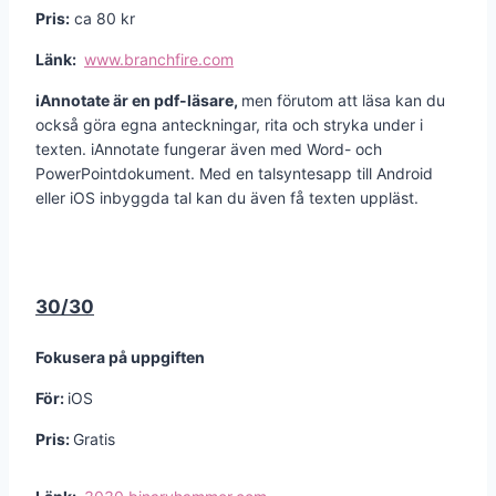
Pris:
ca 80 kr
Länk:
www.branchfire.com
iAnnotate är en pdf-läsare,
men förutom att läsa kan du
också göra egna anteckningar, rita och stryka under i
texten. iAnnotate fungerar även med Word- och
PowerPointdokument. Med en talsyntesapp till Android
eller iOS inbyggda tal kan du även få texten uppläst.
30/30
Fokusera på uppgiften
För:
iOS
Pris:
Gratis