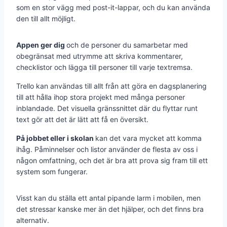
som en stor vägg med post-it-lappar, och du kan använda
den till allt möjligt.
Appen ger dig
och de personer du samarbetar med
obegränsat med utrymme att skriva kommentarer,
checklistor och lägga till personer till varje textremsa.
Trello kan användas till allt från att göra en dagsplanering
till att hålla ihop stora projekt med många personer
inblandade. Det visuella gränssnittet där du flyttar runt
text gör att det är lätt att få en översikt.
På jobbet eller i skolan
kan det vara mycket att komma
ihåg. Påminnelser och listor använder de flesta av oss i
någon omfattning, och det är bra att prova sig fram till ett
system som fungerar.
Visst kan du ställa ett antal pipande larm i mobilen, men
det stressar kanske mer än det hjälper, och det finns bra
alternativ.