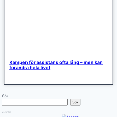
Kampen för assistans ofta lång – men kan
förändra hela livet
Sök
Sök
ANNONS