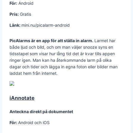
För:
Android
Pris:
Gratis
Länk:
mini.nu/picalarm-android
PicAlarms är en app för att ställa in alarm.
Larmet har
både ljud och bild, och om man väljer snooze syns en
tidsstapel som visar hur lång tid det är kvar tills appen
ringer igen. Man kan ha återkommande larm på olika
dagar och tider och lägga in egna foton eller bilder man
laddat hem från internet.
iAnnotate
Anteckna direkt på dokumentet
För:
Android och iOS