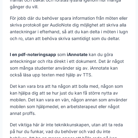
gånger du vill.
För jobb där du behöver spara information från möten eller
skriva protokoll ger AudioNote dig möjlighet att skriva alla
anteckningar i efterhand, så att du kan delta i möten i lugn
och ro, utan att behöva skriva samtidigt som du deltar.
I en pdf-noteringsapp
som
iAnnotate
kan du göra
anteckningar och rita direkt i ett dokument. Det är något
som många studenter använder sig av. iAnnotate kan
också läsa upp texten med hjälp av TTS.
Det kan vara bra att ha någon att bolla med, någon som
kan hjälpa dig att se hur just du kan få större nytta av
mobilen. Det kan vara en vän, någon annan som använder
mobilen som hjälpmedel, en arbetsterapeut eller något
annat proffs.
Det viktiga här är inte teknikkunskapen, utan att ta reda
på hur du funkar, vad du behöver och vad du inte