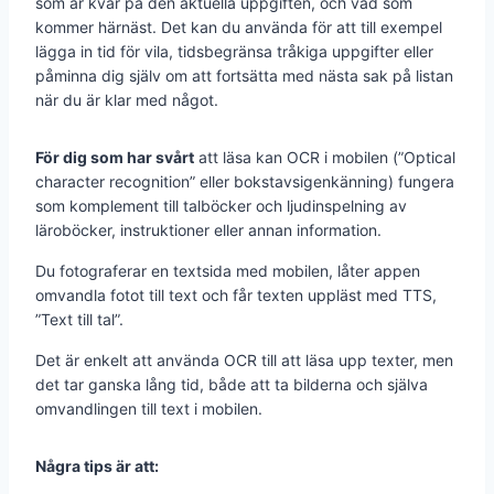
som är kvar på den aktuella uppgiften, och vad som
kommer härnäst. Det kan du använda för att till exempel
lägga in tid för vila, tidsbegränsa tråkiga uppgifter eller
påminna dig själv om att fortsätta med nästa sak på listan
när du är klar med något.
För dig som har svårt
att läsa kan OCR i mobilen (”Optical
character recognition” eller bokstavsigenkänning) fungera
som komplement till talböcker och ljudinspelning av
läroböcker, instruktioner eller annan information.
Du fotograferar en textsida med mobilen, låter appen
omvandla fotot till text och får texten uppläst med TTS,
”Text till tal”.
Det är enkelt att använda OCR till att läsa upp texter, men
det tar ganska lång tid, både att ta bilderna och själva
omvandlingen till text i mobilen.
Några tips är att: