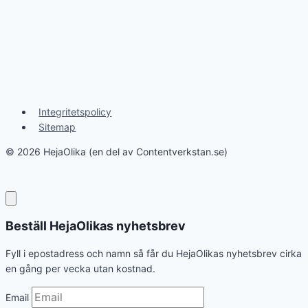
Integritetspolicy
Sitemap
© 2026 HejaOlika (en del av Contentverkstan.se)
Beställ HejaOlikas nyhetsbrev
Fyll i epostadress och namn så får du HejaOlikas nyhetsbrev cirka
en gång per vecka utan kostnad.
Email