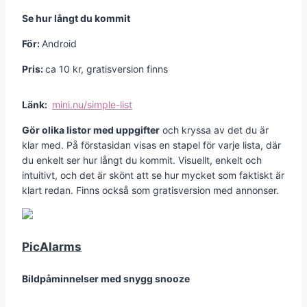
Se hur långt du kommit
För:
Android
Pris:
ca 10 kr, gratisversion finns
Länk:
mini.nu/simple-list
Gör olika listor med uppgifter
och kryssa av det du är
klar med. På förstasidan visas en stapel för varje lista, där
du enkelt ser hur långt du kommit. Visuellt, enkelt och
intuitivt, och det är skönt att se hur mycket som faktiskt är
klart redan. Finns också som gratisversion med annonser.
PicAlarms
Bildpåminnelser med snygg snooze