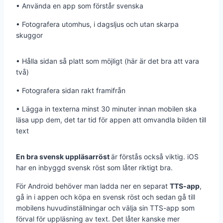
• Använda en app som förstår svenska
• Fotografera utomhus, i dagsljus och utan skarpa
skuggor
• Hålla sidan så platt som möjligt (här är det bra att vara
två)
• Fotografera sidan rakt framifrån
• Lägga in texterna minst 30 minuter innan mobilen ska
läsa upp dem, det tar tid för appen att omvandla bilden till
text
En bra svensk uppläsarröst
är förstås också viktig. iOS
har en inbyggd svensk röst som låter riktigt bra.
För Android behöver man ladda ner en separat
TTS-app
,
gå in i appen och köpa en svensk röst och sedan gå till
mobilens huvudinställningar och välja sin TTS-app som
förval för uppläsning av text. Det låter kanske mer