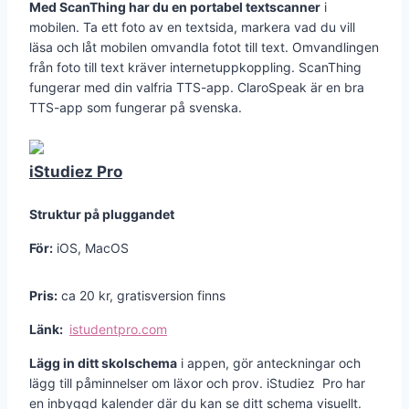
Med ScanThing har du en portabel textscanner
i
mobilen. Ta ett foto av en textsida, markera vad du vill
läsa och låt mobilen omvandla fotot till text. Omvandlingen
från foto till text kräver internetuppkoppling. ScanThing
fungerar med din valfria TTS-app. ClaroSpeak är en bra
TTS-app som fungerar på svenska.
iStudiez Pro
Struktur på pluggandet
För:
iOS, MacOS
Pris:
ca 20 kr, gratisversion finns
Länk:
istudentpro.com
Lägg in ditt skolschema
i appen, gör anteckningar och
lägg till påminnelser om läxor och prov. iStudiez Pro har
en inbyggd kalender där du kan se ditt schema visuellt.