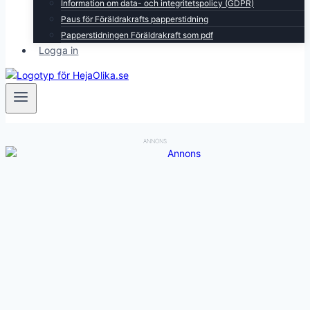
Information om data- och integritetspolicy (GDPR)
Paus för Föräldrakrafts papperstidning
Papperstidningen Föräldrakraft som pdf
Logga in
ANNONS