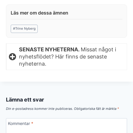
Post
#
Trine Nyberg
Tags:
SENASTE NYHETERNA.
Missat något i
nyhetsflödet? Här finns de senaste
nyheterna.
Lämna ett svar
Din e-postadress kommer inte publiceras.
Obligatoriska fält är märkta
*
Kommentar
*