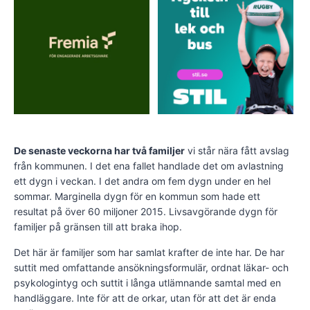
De senaste veckorna har två familjer
vi står nära fått avslag
från kommunen. I det ena fallet handlade det om avlastning
ett dygn i veckan. I det andra om fem dygn under en hel
sommar. Marginella dygn för en kommun som hade ett
resultat på över 60 miljoner 2015. Livsavgörande dygn för
familjer på gränsen till att braka ihop.
Det här är familjer som har samlat krafter de inte har. De har
suttit med omfattande ansökningsformulär, ordnat läkar- och
psykologintyg och suttit i långa utlämnande samtal med en
handläggare. Inte för att de orkar, utan för att det är enda