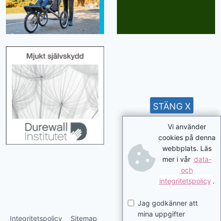
STÄNG X
Vi använder
cookies på denna
webbplats. Läs
mer i vår
data-
och
integritetspolicy
.
Jag godkänner att
mina uppgifter
Integritetspolicy
Sitemap