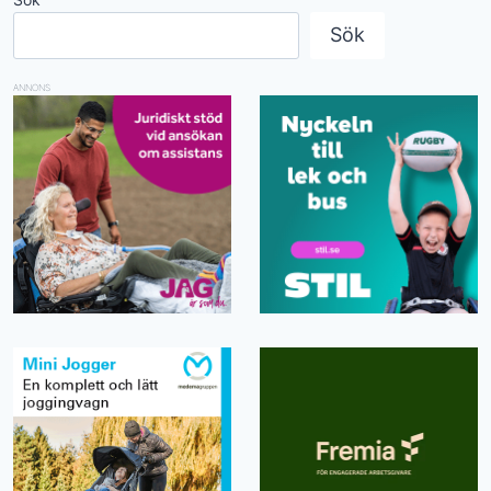
Sök
ANNONS