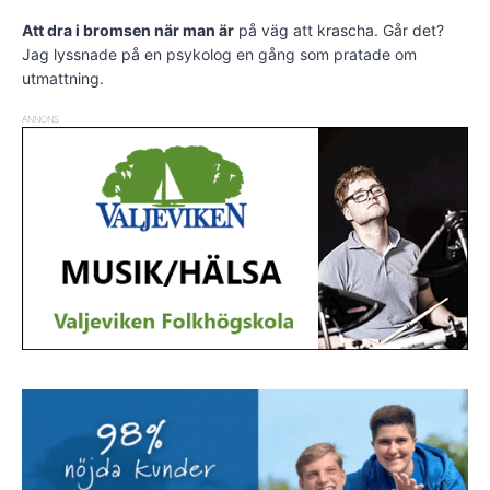
Att dra i bromsen när man är
på väg att krascha. Går det?
Jag lyssnade på en psykolog en gång som pratade om
utmattning.
ANNONS