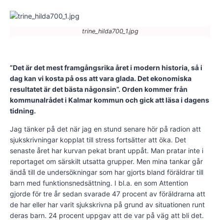
trine_hilda700_1.jpg
”Det är det mest framgångsrika året i modern historia, så i
dag kan vi kosta på oss att vara glada. Det ekonomiska
resultatet är det bästa någonsin”. Orden kommer från
kommunalrådet i Kalmar kommun och gick att läsa i dagens
tidning.
Jag tänker på det när jag en stund senare hör på radion att
sjukskrivningar kopplat till stress fortsätter att öka. Det
senaste året har kurvan pekat brant uppåt. Man pratar inte i
reportaget om särskilt utsatta grupper. Men mina tankar går
ändå till de undersökningar som har gjorts bland föräldrar till
barn med funktionsnedsättning. I bl.a. en som Attention
gjorde för tre år sedan svarade 47 procent av föräldrarna att
de har eller har varit sjukskrivna på grund av situationen runt
deras barn. 24 procent uppgav att de var på väg att bli det.