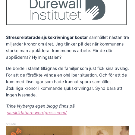
Stressrelaterade sjukskrivningar kostar
samhället nästan tre
miljarder kronor om året. Jag tänker på det när kommunens
starke man applåderar kommunens arbete. För de där
applåderna? Hyllningstalen?
De borde i stället tillägnas de familjer som just fick sina avslag.
För att de försökte vända en ohållbar situation. Och för att de
kom med lösningar som hade kunnat spara samhället
åtskilliga kronor i kommande sjukskrivningar. Synd bara att
ingen lyssnade.
Trine Nybergs egen blogg finns på
sarskildabarn.wordpress.com/
ANNONS