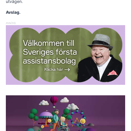
utvägen.
Avslag.
ANNONS