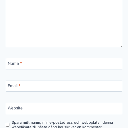
Name
*
Email
*
Website
Spara mitt namn, min e-postadress och webbplats i denna
webbläsare till nästa gång jag skriver en kommentar.