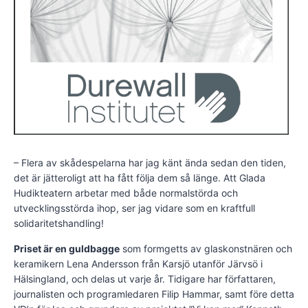
– Flera av skådespelarna har jag känt ända sedan den tiden,
det är jätteroligt att ha fått följa dem så länge. Att Glada
Hudikteatern arbetar med både normalstörda och
utvecklingsstörda ihop, ser jag vidare som en kraftfull
solidaritetshandling!
Priset är en guldbagge
som formgetts av glaskonstnären och
keramikern Lena Andersson från Karsjö utanför Järvsö i
Hälsingland, och delas ut varje år. Tidigare har författaren,
journalisten och programledaren Filip Hammar, samt före detta