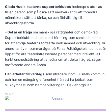
Glada Hudik-teaterns supporterklubbs
hederspris utdelas
till en person som på olika sätt medverkar till att förändra
människors sätt att tänka, se och förhålla sig till
utvecklingsstörda.
– Det är en fråga
om mänskliga rättigheter och demokrati.
Supporterklubben är en ideell förening som samlar in medel
för att stödja teaterns fortsatta verksamhet och utveckling. Vi
anordnar även sommarläger på Forsa Folkhögskola, och det är
öppet för alla teaterintresserade personer med intellektuell
funktionsnedsättning att ansöka om att delta i lägret, säger
ordförande Anders Åbom.
Han arbetar till vardags
som utredare inom Ljusdals kommun
och har en mångårig erfarenhet från att ha jobbat som
sjukgymnast inom barnhabiliteringen i Gävleborgs län
ANNONS