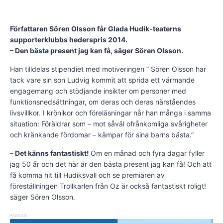
Författaren Sören Olsson får Glada Hudik-teaterns
supporterklubbs hederspris 2014.
– Den bästa present jag kan få, säger Sören Olsson.
Han tilldelas stipendiet med motiveringen ” Sören Olsson har
tack vare sin son Ludvig kommit att sprida ett värmande
engagemang och stödjande insikter om personer med
funktionsnedsättningar, om deras och deras närståendes
livsvillkor. I krönikor och föreläsningar når han många i samma
situation: Föräldrar som – mot såväl ofrånkomliga svårigheter
och kränkande fördomar – kämpar för sina barns bästa.”
– Det känns fantastiskt!
Om en månad och fyra dagar fyller
jag 50 år och det här är den bästa present jag kan få! Och att
få komma hit till Hudiksvall och se premiären av
föreställningen Trollkarlen från Oz är också fantastiskt roligt!
säger Sören Olsson.
ANNONS