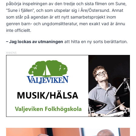
påbörja inspelningen av den tredje och sista filmen om Sune,
”Sune i fjällen”, och som utspelar sig i Åre/Östersund. Annat
som står på agendan är ett nytt samarbetsprojekt inom
genren barn- och ungdomslitteratur, men exakt vad är ännu
inte officiellt.
– Jag lockas av utmaningen
att hitta en ny sorts berättarton.
ANNONS