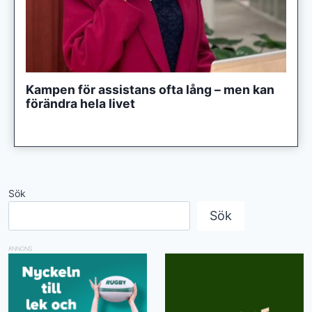
Kampen för assistans ofta lång – men kan
förändra hela livet
Sök
Sök
ANNONS