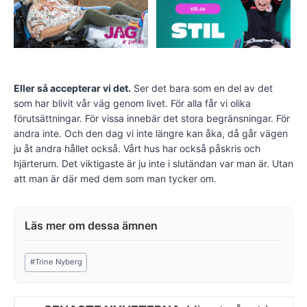
Eller så accepterar vi det.
Ser det bara som en del av det
som har blivit vår väg genom livet. För alla får vi olika
förutsättningar. För vissa innebär det stora begränsningar. För
andra inte. Och den dag vi inte längre kan åka, då går vägen
ju åt andra hållet också. Vårt hus har också påskris och
hjärterum. Det viktigaste är ju inte i slutändan var man är. Utan
att man är där med dem som man tycker om.
Post
#
Trine Nyberg
Tags: