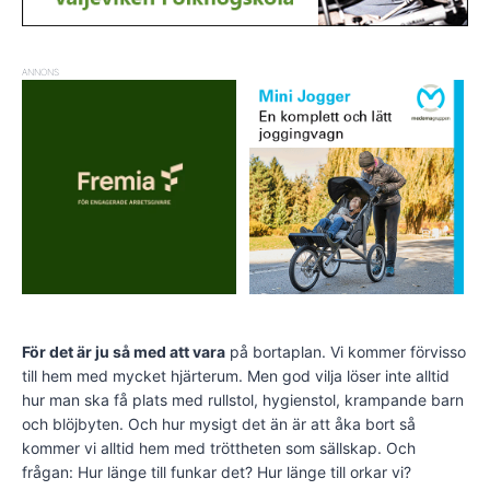
ANNONS
För det är ju så med att vara
på bortaplan. Vi kommer förvisso
till hem med mycket hjärterum. Men god vilja löser inte alltid
hur man ska få plats med rullstol, hygienstol, krampande barn
och blöjbyten. Och hur mysigt det än är att åka bort så
kommer vi alltid hem med tröttheten som sällskap. Och
frågan: Hur länge till funkar det? Hur länge till orkar vi?