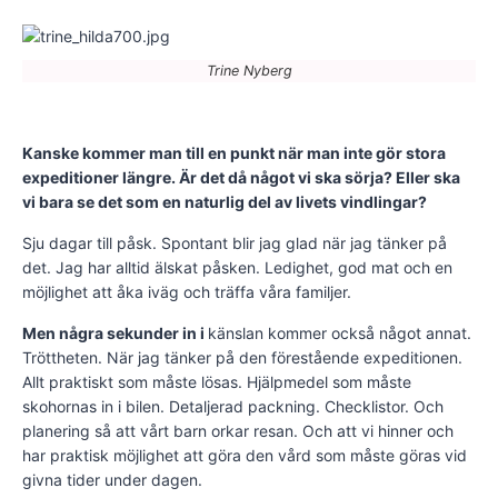
Trine Nyberg
Kanske kommer man till en punkt när man inte gör stora
expeditioner längre. Är det då något vi ska sörja? Eller ska
vi bara se det som en naturlig del av livets vindlingar?
Sju dagar till påsk. Spontant blir jag glad när jag tänker på
det. Jag har alltid älskat påsken. Ledighet, god mat och en
möjlighet att åka iväg och träffa våra familjer.
Men några sekunder in i
känslan kommer också något annat.
Tröttheten. När jag tänker på den förestående expeditionen.
Allt praktiskt som måste lösas. Hjälpmedel som måste
skohornas in i bilen. Detaljerad packning. Checklistor. Och
planering så att vårt barn orkar resan. Och att vi hinner och
har praktisk möjlighet att göra den vård som måste göras vid
givna tider under dagen.