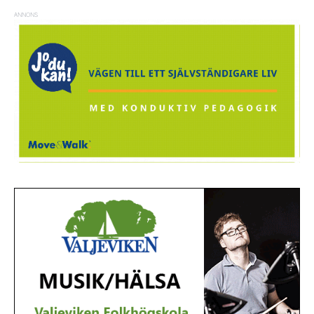
ANNONS