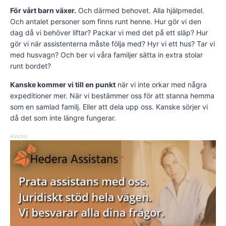
För vårt barn växer.
Och därmed behovet. Alla hjälpmedel.
Och antalet personer som finns runt henne. Hur gör vi den
dag då vi behöver liftar? Packar vi med det på ett släp? Hur
gör vi när assistenterna måste följa med? Hyr vi ett hus? Tar vi
med husvagn? Och ber vi våra familjer sätta in extra stolar
runt bordet?
Kanske kommer vi till en punkt
när vi inte orkar med några
expeditioner mer. När vi bestämmer oss för att stanna hemma
som en samlad familj. Eller att dela upp oss. Kanske sörjer vi
då det som inte längre fungerar.
ANNONS