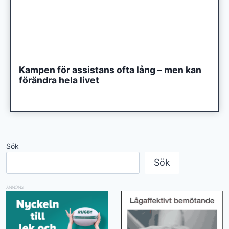
Kampen för assistans ofta lång – men kan
förändra hela livet
Sök
Sök
ANNONS