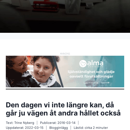
ANNONS
Den dagen vi inte längre kan, då
går ju vägen åt andra hållet också
Text:
Trine Nyberg
Publicerat:
2016-03-14
Uppdaterat:
2022-03-15
Blogginlägg
Lästid: cirka
2
minuter