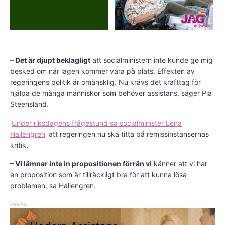
– Det är djupt beklagligt
att socialministern inte kunde ge mig
besked om när lagen kommer vara på plats. Effekten av
regeringens politik är omänsklig. Nu krävs det krafttag för
hjälpa de många människor som behöver assistans, säger Pia
Steensland.
Under riksdagens frågestund sa socialminister Lena
Hallengren
att regeringen nu ska titta på remissinstansernas
kritik.
– Vi lämnar inte in propositionen förrän vi
känner att vi har
en proposition som är tillräckligt bra för att kunna lösa
problemen, sa Hallengren.
ANNONS