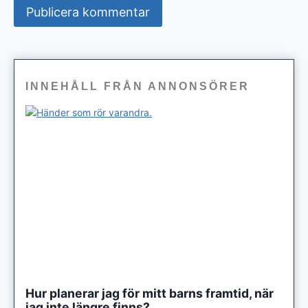
INNEHÅLL FRÅN ANNONSÖRER
Hur planerar jag för mitt barns framtid, när
jag inte längre finns?