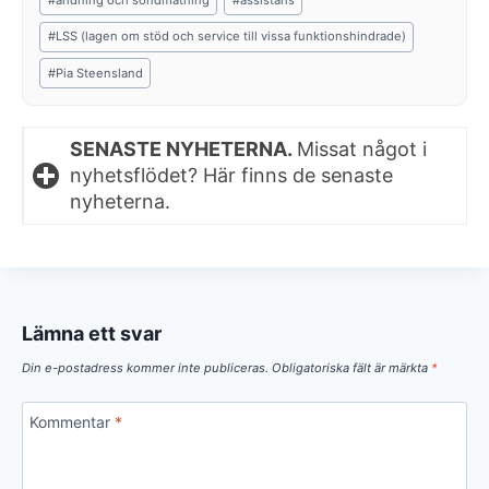
Tags:
#
LSS (lagen om stöd och service till vissa funktionshindrade)
#
Pia Steensland
SENASTE NYHETERNA.
Missat något i
nyhetsflödet? Här finns de senaste
nyheterna.
Lämna ett svar
Din e-postadress kommer inte publiceras.
Obligatoriska fält är märkta
*
Kommentar
*