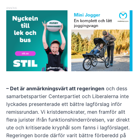
ANNONS
– Det är anmärkningsvärt att regeringen
och dess
samarbetspartier Centerpartiet och Liberalerna inte
lyckades presenterade ett bättre lagförslag inför
remissrundan. Vi kristdemokrater, men framför allt
flera jurister ifrån funktionshinderrörelsen, var direkt
ute och kritiserade kryphål som fanns i lagförslaget.
Regeringen borde därför varit bättre förberedd på