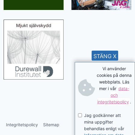
STÄNG X
Vi använder
cookies på denna
webbplats. Läs
mer i vår
data-
och
integritetspolicy
.
Jag godkänner att
mina uppgifter
Integritetspolicy
Sitemap
behandlas enligt vår