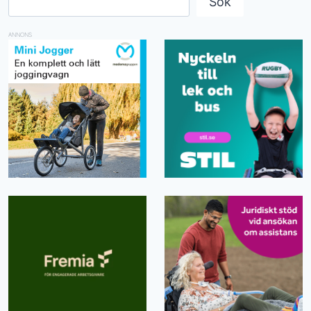
Sök
ANNONS