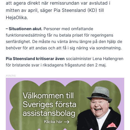
att agera direkt när remissrundan var avslutad i
mitten av april, säger Pia Steensland (KD) till
HejaOlika.
– Situationen akut.
Personer med omfattande
funktionsnedsättning får nu betala priset för regeringens
senfärdighet. De måste nu vänta ännu längre på den hjälp de
behöver för att andas och att få i sig näring via sondmatning.
Pia Steensland kritiserar även
socialminister Lena Hallengren
för bristande svar i riksdagens frågestund den 2 maj.
ANNONS