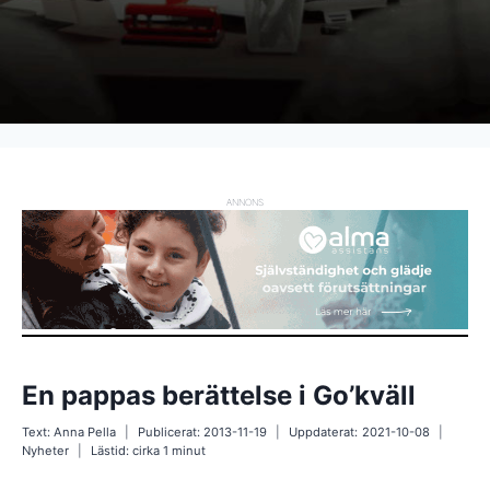
ANNONS
En pappas berättelse i Go’kväll
Text:
Anna Pella
Publicerat:
2013-11-19
Uppdaterat:
2021-10-08
Nyheter
Lästid: cirka
1
minut