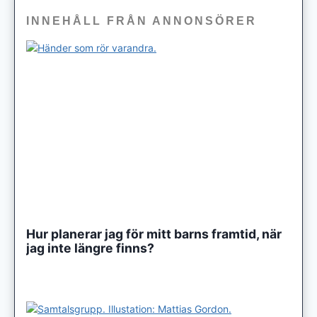
INNEHÅLL FRÅN ANNONSÖRER
Hur planerar jag för mitt barns framtid, när
jag inte längre finns?