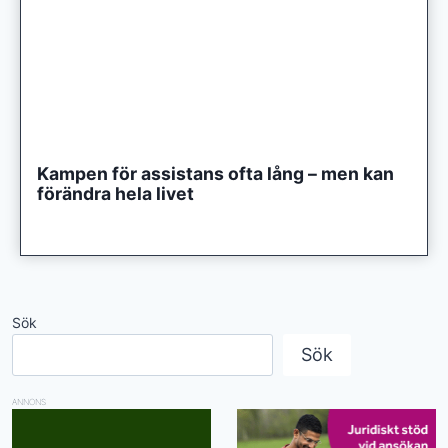
Kampen för assistans ofta lång – men kan
förändra hela livet
Sök
Sök
ANNONS