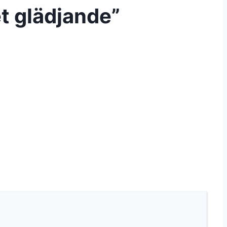
t glädjande”