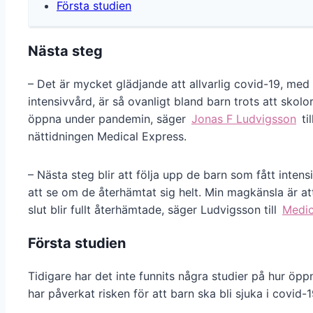
Första studien
Nästa steg
– Det är mycket glädjande att allvarlig covid-19, me
intensivvård, är så ovanligt bland barn trots att skolor
öppna under pandemin, säger
Jonas F Ludvigsson
til
nättidningen Medical Express.
– Nästa steg blir att följa upp de barn som fått intens
att se om de återhämtat sig helt. Min magkänsla är att
slut blir fullt återhämtade, säger Ludvigsson till
Medic
Första studien
Tidigare har det inte funnits några studier på hur öpp
har påverkat risken för att barn ska bli sjuka i covid-1