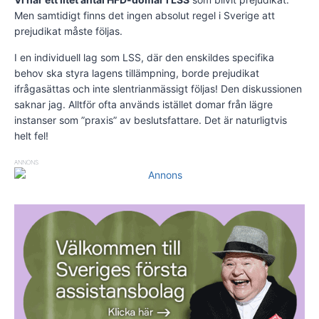
Men samtidigt finns det ingen absolut regel i Sverige att
prejudikat måste följas.
I en individuell lag som LSS, där den enskildes specifika
behov ska styra lagens tillämpning, borde prejudikat
ifrågasättas och inte slentrianmässigt följas! Den diskussionen
saknar jag. Alltför ofta används istället domar från lägre
instanser som ”praxis” av beslutsfattare. Det är naturligtvis
helt fel!
ANNONS