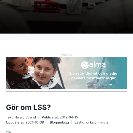
ANNONS
Gör om LSS?
Text:
Harald Strand
Publicerat:
2019-04-15
Uppdaterat:
2021-10-08
Blogginlägg
Lästid: cirka
6
minuter