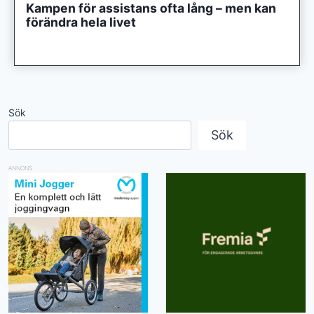
Kampen för assistans ofta lång – men kan
förändra hela livet
Sök
Sök
ANNONS