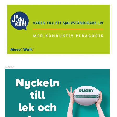
ANNONS