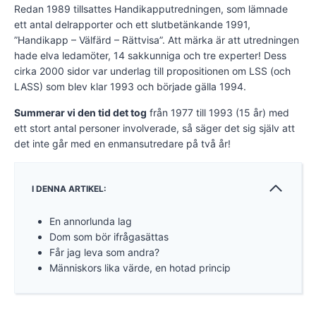
Redan 1989 tillsattes Handikapputredningen, som lämnade
ett antal delrapporter och ett slutbetänkande 1991,
”Handikapp – Välfärd – Rättvisa”. Att märka är att utredningen
hade elva ledamöter, 14 sakkunniga och tre experter! Dess
cirka 2000 sidor var underlag till propositionen om LSS (och
LASS) som blev klar 1993 och började gälla 1994.
Summerar vi den tid det tog
från 1977 till 1993 (15 år) med
ett stort antal personer involverade, så säger det sig själv att
det inte går med en enmansutredare på två år!
I DENNA ARTIKEL:
En annorlunda lag
Dom som bör ifrågasättas
Får jag leva som andra?
Människors lika värde, en hotad princip