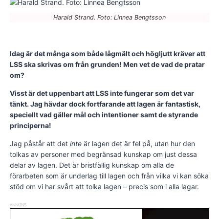
Harald Strand. Foto: Linnea Bengtsson
Idag är det många som både lågmält och högljutt kräver att
LSS ska skrivas om från grunden! Men vet de vad de pratar
om?
Visst är det uppenbart att LSS inte fungerar som det var
tänkt. Jag hävdar dock fortfarande att lagen är fantastisk,
speciellt vad gäller mål och intentioner samt de styrande
principerna!
Jag påstår att det
inte
är lagen det är fel på, utan hur den
tolkas av personer med begränsad kunskap om just dessa
delar av lagen. Det är bristfällig kunskap om alla de
förarbeten som är underlag till lagen och från vilka vi kan söka
stöd om vi har svårt att tolka lagen – precis som i alla lagar.
ANNONS