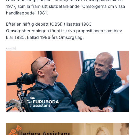
1977, som la fram sitt slutbetänkande ”Omsorgerna om vissa
handikappade” 1981.
Efter en häftig debatt (OBS!) tillsattes 1983
Omsorgsberedningen för att skriva propositionen som blev
klar 1985, kallad 1986 års Omsorgslag.
ANNONS