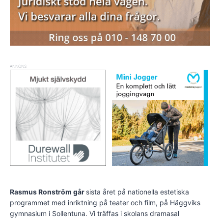
ANNONS
Rasmus Ronström går
sista året på nationella estetiska
programmet med inriktning på teater och film, på Häggviks
gymnasium i Sollentuna. Vi träffas i skolans dramasal