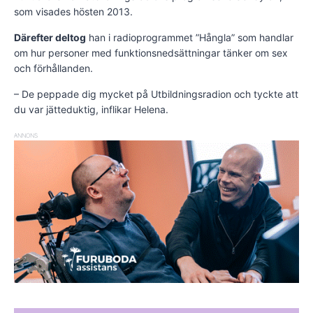
som visades hösten 2013.
Därefter deltog
han i radioprogrammet ”Hångla” som handlar
om hur personer med funktionsnedsättningar tänker om sex
och förhållanden.
– De peppade dig mycket på Utbildnings­radion och tyckte att
du var jätteduktig, inflikar Helena.
ANNONS