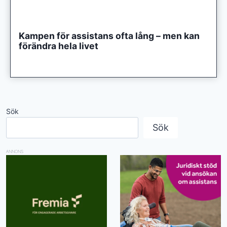
Kampen för assistans ofta lång – men kan
förändra hela livet
Sök
Sök
ANNONS