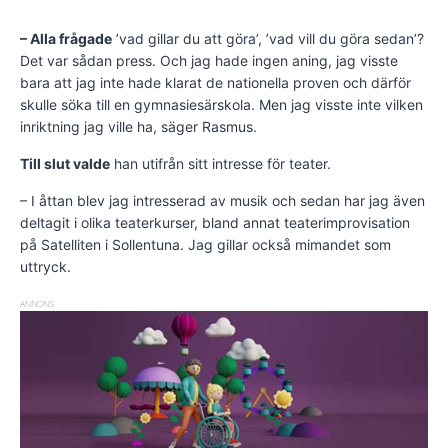
– Alla frågade
’vad gillar du att göra’, ’vad vill du göra sedan’?
Det var sådan press. Och jag hade ingen aning, jag visste
bara att jag inte hade klarat de nationella proven och därför
skulle söka till en gymnasiesärskola. Men jag visste inte vilken
inriktning jag ville ha, säger Rasmus.
Till slut valde
han utifrån sitt intresse för teater.
– I åttan blev jag intresserad av musik och sedan har jag även
deltagit i olika teaterkurser, bland annat teaterimprovisation
på Satelliten i Sollentuna. Jag gillar också mimandet som
uttryck.
ANNONS