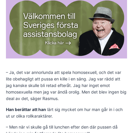
– Ja, det var annorlunda att spela homosexuell, och det var
lite obehagligt att pussa en kille i en säng. Jag var rädd att
jag kanske skulle bli retad efteråt. Jag har inget emot
homosexuella men jag var ändå orolig. Men det blev ingen big
deal av det, säger Rasmus.
Han berättar att han
lärt sig mycket om hur man går in i och
ut ur olika rollkaraktärer.
– Men när vi skulle gå till lunchen efter den där pussen då