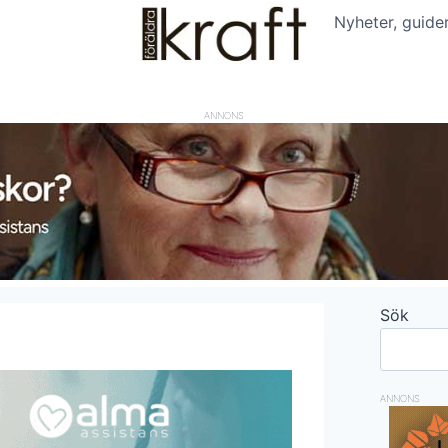
Nyheter, guide
ANNONS
Sök
ANNONS