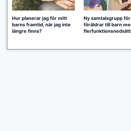
Hur planerar jag för mitt
Ny samtalsgrupp för
barns framtid, när jag inte
föräldrar till barn m
längre finns?
flerfunktionsnedsät