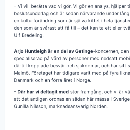
– Vi vill berätta vad vi gör. Vi gör en analys, hjälper t
beslutsunderlag och är sedan närvarande under lång 
en kulturförändring som är själva kittet i hela tjänste
den som är svårast att få till – det kan ta ett eller två
Ulf Bredeling.
Arjo Huntleigh är en del av Getinge
-koncernen, den
specialiserad på vård av personer med nedsatt mobil
därtill kopplade besvär och sjukdomar, och har sitt 
Malmö. Företaget har tidigare varit med på fyra likn
Danmark och en förra året i Norge.
– Där har vi deltagit med
stor framgång, och vi är vä
att det äntligen ordnas en sådan här mässa i Sverige
Gunilla Nilsson, marknadsansvarig Norden.