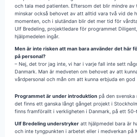
och tala med patienten. Eftersom det blir mindre av 
minskar också behovet av att alltid vara två vid de h
momenten, och i slutändan blir det mer tid för vårdt
Ulf Bredeling, projektledare för programmet Diligent
hjälpmedelen ingår.
Men är inte risken att man bara använder det här för
på personal?
– Nej, det tror jag inte, vi har i varje fall inte sett någ
Danmark. Man är medveten om behovet av att kunna
vårdpersonal och mån om att kunna erbjuda en god a
Programmet är under introduktion
på den svenska 
det finns ett ganska långt gånget projekt i Stockho
finns framförallt i verkligheten i Danmark, på ett 50-t
Ulf Bredeling understryker
att hjälpmedel bara är h
och inte tyngpunkten i arbetet eller i medverkan på