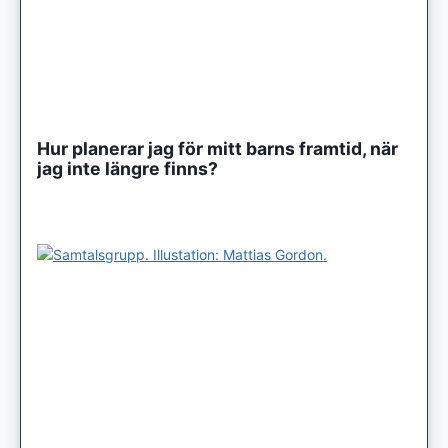
Hur planerar jag för mitt barns framtid, när
jag inte längre finns?