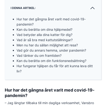
I DENNA ARTIKEL:
Hur har det gångna året varit med covid-19-
pandemin?
Kan du berätta om dina hjälpmedel?
Vad betyder alla dina katter för dig?
Vad är så bra med kattutställningar?
Men nu har du sällan möjlighet att resa?
Vad gör du annars hemma, under pandemin?
Vad tänker du om framtiden?
Kan du berätta om din funktionsnedsättning?
Hur fungerar hjälpen du får för att kunna leva ditt
liv?
Hur har det gångna året varit med covid-19-
pandemin?
– Jag längtar tillbaka till min dagliga verksamhet, Vansbro