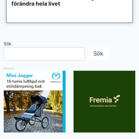
förändra hela livet
Sök
Sök
ANNONS