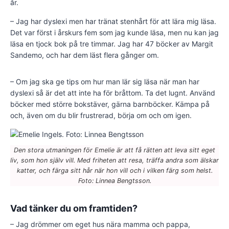
år.
– Jag har dyslexi men har tränat stenhårt för att lära mig läsa.
Det var först i årskurs fem som jag kunde läsa, men nu kan jag
läsa en tjock bok på tre timmar. Jag har 47 böcker av Margit
Sandemo, och har dem läst flera gånger om.
– Om jag ska ge tips om hur man lär sig läsa när man har
dyslexi så är det att inte ha för bråttom. Ta det lugnt. Använd
böcker med större bokstäver, gärna barnböcker. Kämpa på
och, även om du blir frustrerad, börja om och om igen.
Den stora utmaningen för Emelie är att få rätten att leva sitt eget
liv, som hon själv vill. Med friheten att resa, träffa andra som älskar
katter, och färga sitt hår när hon vill och i vilken färg som helst.
Foto: Linnea Bengtsson.
Vad tänker du om framtiden?
– Jag drömmer om eget hus nära mamma och pappa,