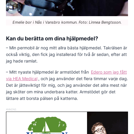
Emelie bor i Nås i Vansbro kommun. Foto: Linnea Bengtsson.
Kan du berätta om dina hjälpmedel?
– Min permobil är nog mitt allra bästa hjälpmedel. Takrälsen är
också viktig, den fick jag installerad för två år sedan, efter att
jag hade ramlat.
– Mitt nyaste hjälpmedel är armstödet från
Edero som jag fått
via HEA Medical
, och jag använder det flera timmar varje dag.
Det är jätteviktigt för mig, och jag använder det allra mest när
jag sköter om mina underbara katter. Armstödet gör det
lättare att borsta pälsen på katterna.
ANNONS