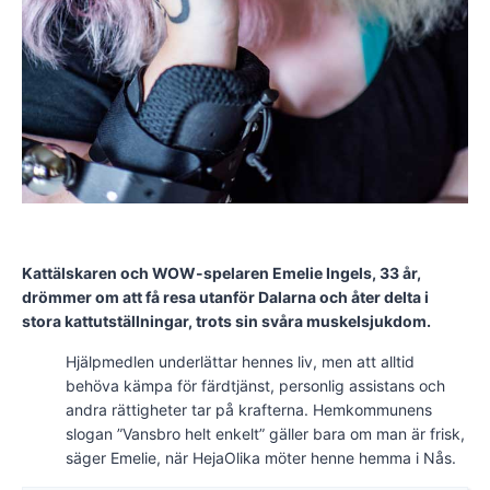
Kattälskaren och WOW-spelaren Emelie Ingels, 33 år,
drömmer om att få resa utanför Dalarna och åter delta i
stora kattutställningar, trots sin svåra muskelsjukdom.
Hjälpmedlen underlättar hennes liv, men att alltid
behöva kämpa för färdtjänst, personlig assistans och
andra rättigheter tar på krafterna. Hemkommunens
slogan ”Vansbro helt enkelt” gäller bara om man är frisk,
säger Emelie, när HejaOlika möter henne hemma i Nås.