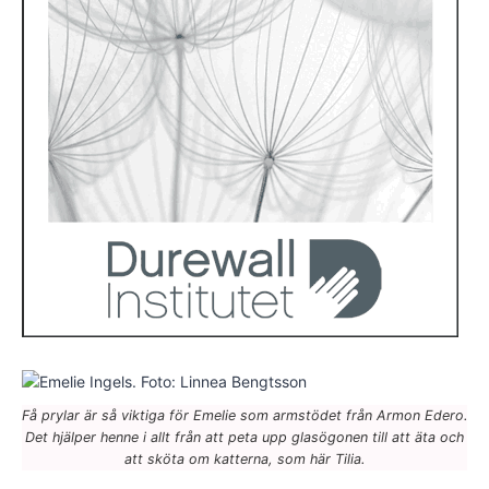
Få prylar är så viktiga för Emelie som armstödet från Armon Edero.
Det hjälper henne i allt från att peta upp glasögonen till att äta och
att sköta om katterna, som här Tilia.