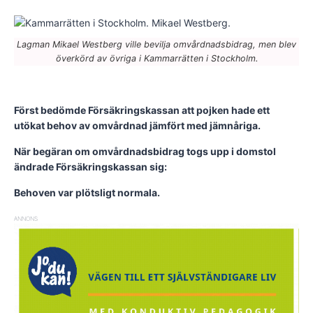
Lagman Mikael Westberg ville bevilja omvårdnadsbidrag, men blev
överkörd av övriga i Kammarrätten i Stockholm.
Först bedömde Försäkringskassan att pojken hade ett
utökat behov av omvårdnad jämfört med jämnåriga.
När begäran om omvårdnadsbidrag togs upp i domstol
ändrade Försäkringskassan sig:
Behoven var plötsligt normala.
ANNONS