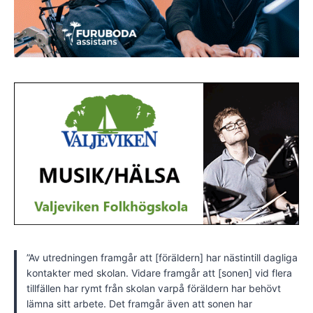
”Av utredningen framgår att [föräldern] har nästintill dagliga
kontakter med skolan. Vidare framgår att [sonen] vid flera
tillfällen har rymt från skolan varpå föräldern har behövt
lämna sitt arbete. Det framgår även att sonen har