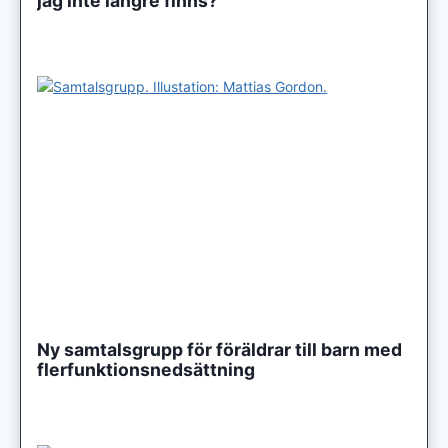
jag inte längre finns?
Ny samtalsgrupp för föräldrar till barn med
flerfunktionsnedsättning