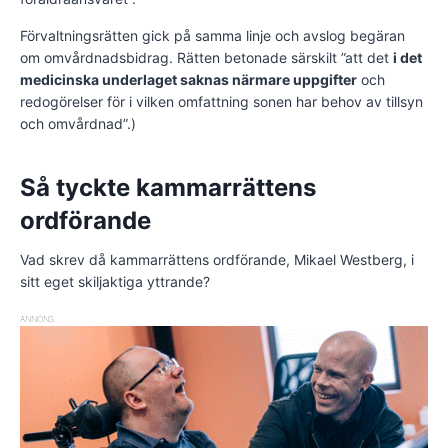
Förvaltningsrätten gick på samma linje och avslog begäran
om omvårdnadsbidrag. Rätten betonade särskilt ”att det
i det
medicinska underlaget saknas närmare uppgifter
och
redogörelser för i vilken omfattning sonen har behov av tillsyn
och omvårdnad”.)
Så tyckte kammarrättens
ordförande
Vad skrev då kammarrättens ordförande, Mikael Westberg, i
sitt eget skiljaktiga yttrande?
ANNONS