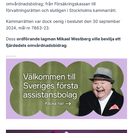
omvårdnadsbidrag; från Försäkringskassan till
förvaltningsrätten och slutligen i Stockholms kammarrätt.
Kammarrätten var dock oenig i beslutet den 30 september
2024, mål nr 7863-23.
Dess
ordförande lagman Mikael Westberg ville bevilja ett
fjärdedels omvårdnadsbidrag
.
ANNONS