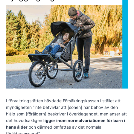
I förvaltningsrätten hävdade Försäkringskassan i stället att
myndigheten ”inte betvivlar att [sonen] har behov av den
hjälp som [föräldern] beskriver i överklagandet, men anser att
det huvudsakligen
ligger inom normalvariationen för barn i
hans ålder
och därmed omfattas av det normala
föräldraansvaret”.