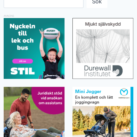
Sök
ANNONS