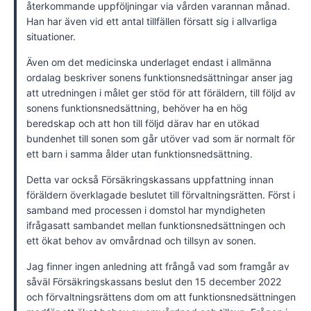
återkommande uppföljningar via vården varannan månad.
Han har även vid ett antal tillfällen försatt sig i allvarliga
situationer.
Även om det medicinska underlaget endast i allmänna
ordalag beskriver sonens funktionsnedsättningar anser jag
att utredningen i målet ger stöd för att föräldern, till följd av
sonens funktionsnedsättning, behöver ha en hög
beredskap och att hon till följd därav har en utökad
bundenhet till sonen som går utöver vad som är normalt för
ett barn i samma ålder utan funktionsnedsättning.
Detta var också Försäkringskassans uppfattning innan
föräldern överklagade beslutet till förvaltningsrätten. Först i
samband med processen i domstol har myndigheten
ifrågasatt sambandet mellan funktionsnedsättningen och
ett ökat behov av omvårdnad och tillsyn av sonen.
Jag finner ingen anledning att frångå vad som framgår av
såväl Försäkringskassans beslut den 15 december 2022
och förvaltningsrättens dom om att funktionsnedsättningen