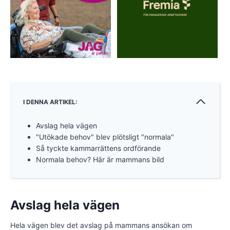
I DENNA ARTIKEL:
Avslag hela vägen
"Utökade behov" blev plötsligt "normala"
Så tyckte kammarrättens ordförande
Normala behov? Här är mammans bild
Avslag hela vägen
Hela vägen blev det avslag på mammans ansökan om