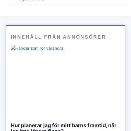
INNEHÅLL FRÅN ANNONSÖRER
Hur planerar jag för mitt barns framtid, när