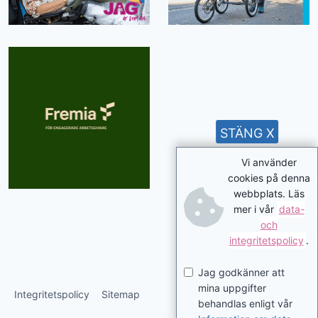
STÄNG X
Vi använder
cookies på denna
webbplats. Läs
mer i vår
data-
och
integritetspolicy
.
Jag godkänner att
mina uppgifter
Integritetspolicy
Sitemap
behandlas enligt vår