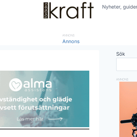
Nyheter, guide
ANNONS
Sök
ANNONS