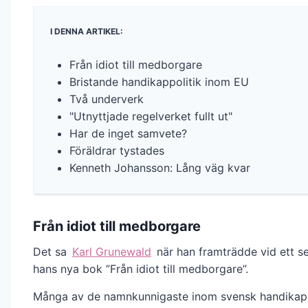
I DENNA ARTIKEL:
Från idiot till medborgare
Bristande handikappolitik inom EU
Två underverk
"Utnyttjade regelverket fullt ut"
Har de inget samvete?
Föräldrar tystades
Kenneth Johansson: Lång väg kvar
Från idiot till medborgare
Det sa
Karl Grunewald
när han framträdde vid ett 
hans nya bok ”Från idiot till medborgare”.
Många av de namnkunnigaste inom svensk handikapp