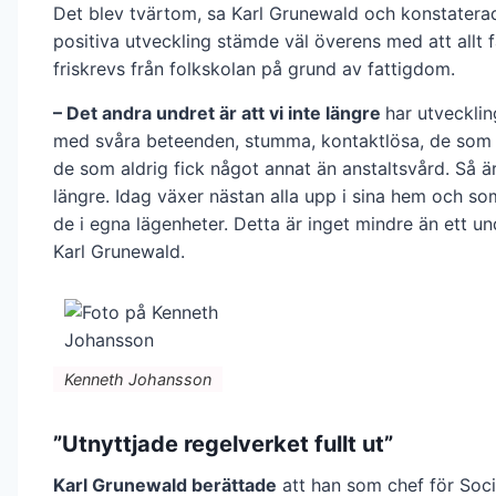
Det blev tvärtom, sa Karl Grunewald och konstatera
positiva utveckling stämde väl överens med att allt 
friskrevs från folkskolan på grund av fattigdom.
– Det andra undret är att vi inte längre
har utveckli
med svåra beteenden, stumma, kontaktlösa, de som 
de som aldrig fick något annat än anstaltsvård. Så är
längre. Idag växer nästan alla upp i sina hem och s
de i egna lägenheter. Detta är inget mindre än ett u
Karl Grunewald.
Kenneth Johansson
”Utnyttjade regelverket fullt ut”
Karl Grunewald berättade
att han som chef för Soci