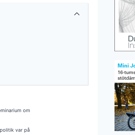
seminarium om
olitik var på