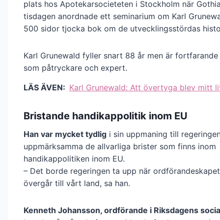
plats hos Apotekarsocieteten i Stockholm när Gothia
tisdagen anordnade ett seminarium om Karl Grunewa
500 sidor tjocka bok om de utvecklingsstördas histo
Karl Grunewald fyller snart 88 år men är fortfarande
som påtryckare och expert.
LÄS ÄVEN:
Karl Grunewald: Att övertyga blev mitt li
Bristande handikappolitik inom EU
Han var mycket tydlig
i sin uppmaning till regeringen
uppmärksamma de allvarliga brister som finns inom
handikappolitiken inom EU.
– Det borde regeringen ta upp när ordförandeskapet
övergår till vårt land, sa han.
Kenneth Johansson, ordförande i Riksdagens socia