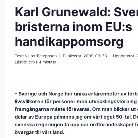
Karl Grunewald: Sver
bristerna inom EU:s
handikappomsorg
Text:
Valter Bengtsson
Publicerat:
2009-03-23
Uppdaterat:
Lästid: cirka
4
minuter
– Sverige och Norge har unika erfarenheter av förb
livsvillkoren för personer med utvecklingsstörnin
framgångarna måste försvaras. Om man blickar ut 
delar av Europa påminns jag om vårt eget 50-tal. 
svenska regeringen ta upp när ordförandeskapet f
övergår till vårt land.