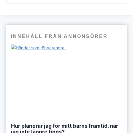
INNEHÅLL FRÅN ANNONSÖRER
Hur planerar jag för mitt barns framtid, när
jag inte längre finns?