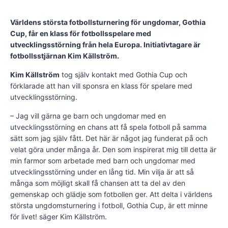
Världens största fotbollsturnering för ungdomar, Gothia
Cup, får en klass för fotbollsspelare med
utvecklingsstörning från hela Europa. Initiativtagare är
fotbollsstjärnan Kim Källström.
Kim Källström
tog själv kontakt med Gothia Cup och
förklarade att han vill sponsra en klass för spelare med
utvecklingsstörning.
– Jag vill gärna ge barn och ungdomar med en
utvecklingsstörning en chans att få spela fotboll på samma
sätt som jag själv fått. Det här är något jag funderat på och
velat göra under många år. Den som inspirerat mig till detta är
min farmor som arbetade med barn och ungdomar med
utvecklingsstörning under en lång tid. Min vilja är att så
många som möjligt skall få chansen att ta del av den
gemenskap och glädje som fotbollen ger. Att delta i världens
största ungdomsturnering i fotboll, Gothia Cup, är ett minne
för livet! säger Kim Källström.