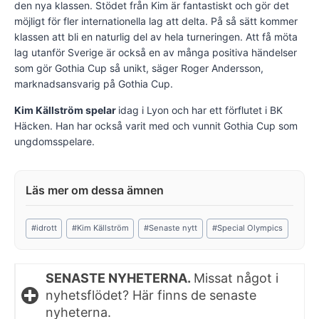
den nya klassen. Stödet från Kim är fantastiskt och gör det
möjligt för fler internationella lag att delta. På så sätt kommer
klassen att bli en naturlig del av hela turneringen. Att få möta
lag utanför Sverige är också en av många positiva händelser
som gör Gothia Cup så unikt, säger Roger Andersson,
marknadsansvarig på Gothia Cup.
Kim Källström spelar
idag i Lyon och har ett förflutet i BK
Häcken. Han har också varit med och vunnit Gothia Cup som
ungdomsspelare.
Post
#
idrott
#
Kim Källström
#
Senaste nytt
#
Special Olympics
Tags:
SENASTE NYHETERNA.
Missat något i
nyhetsflödet? Här finns de senaste
nyheterna.