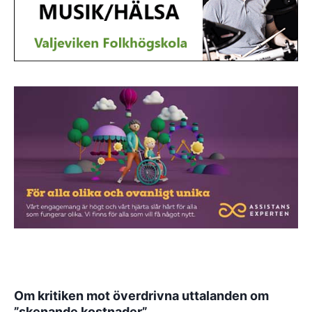
Om kritiken mot överdrivna uttalanden om
”skenande kostnader”.