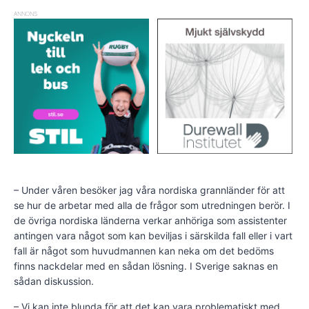
ANNONS
– Under våren besöker jag våra nordiska grannländer för att
se hur de arbetar med alla de frågor som utredningen berör. I
de övriga nordiska länderna verkar anhöriga som assistenter
antingen vara något som kan beviljas i särskilda fall eller i vart
fall är något som huvudmannen kan neka om det bedöms
finns nackdelar med en sådan lösning. I Sverige saknas en
sådan diskussion.
– Vi kan inte blunda för att det kan vara problematiskt med