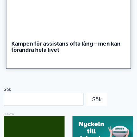
Kampen för assistans ofta lång – men kan
förändra hela livet
Sök
Sök
ANNONS