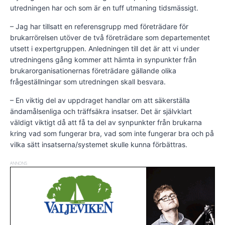
utredningen har och som är en tuff utmaning tidsmässigt.
– Jag har tillsatt en referensgrupp med företrädare för
brukarrörelsen utöver de två företrädare som departementet
utsett i expertgruppen. Anledningen till det är att vi under
utredningens gång kommer att hämta in synpunkter från
brukarorganisationernas företrädare gällande olika
frågeställningar som utredningen skall besvara.
– En viktig del av uppdraget handlar om att säkerställa
ändamålsenliga och träffsäkra insatser. Det är självklart
väldigt viktigt då att få ta del av synpunkter från brukarna
kring vad som fungerar bra, vad som inte fungerar bra och på
vilka sätt insatserna/systemet skulle kunna förbättras.
ANNONS