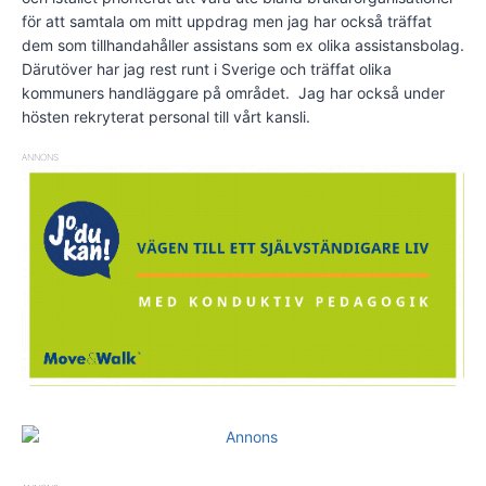
för att samtala om mitt uppdrag men jag har också träffat
dem som tillhandahåller assistans som ex olika assistansbolag.
Därutöver har jag rest runt i Sverige och träffat olika
kommuners handläggare på området. Jag har också under
hösten rekryterat personal till vårt kansli.
ANNONS