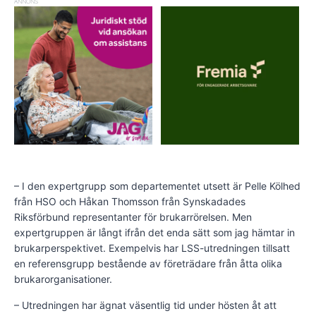
ANNONS
– I den expertgrupp som departementet utsett är Pelle Kölhed
från HSO och Håkan Thomsson från Synskadades
Riksförbund representanter för brukarrörelsen. Men
expertgruppen är långt ifrån det enda sätt som jag hämtar in
brukarperspektivet. Exempelvis har LSS-utredningen tillsatt
en referensgrupp bestående av företrädare från åtta olika
brukarorganisationer.
– Utredningen har ägnat väsentlig tid under hösten åt att