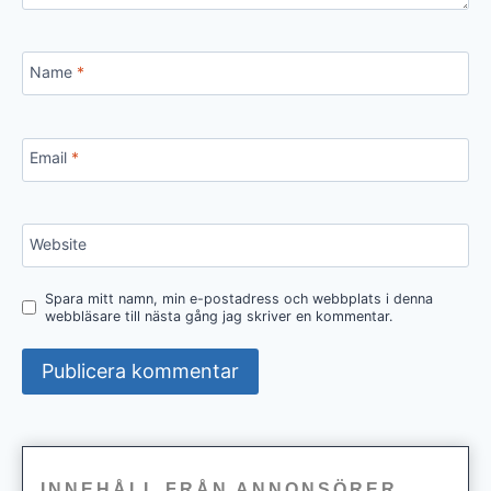
Name
*
Email
*
Website
Spara mitt namn, min e-postadress och webbplats i denna
webbläsare till nästa gång jag skriver en kommentar.
INNEHÅLL FRÅN ANNONSÖRER