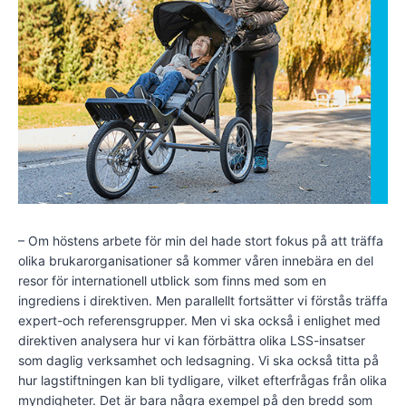
– Om höstens arbete för min del hade stort fokus på att träffa
olika brukarorganisationer så kommer våren innebära en del
resor för internationell utblick som finns med som en
ingrediens i direktiven. Men parallellt fortsätter vi förstås träffa
expert-och referensgrupper. Men vi ska också i enlighet med
direktiven analysera hur vi kan förbättra olika LSS-insatser
som daglig verksamhet och ledsagning. Vi ska också titta på
hur lagstiftningen kan bli tydligare, vilket efterfrågas från olika
myndigheter. Det är bara några exempel på den bredd som