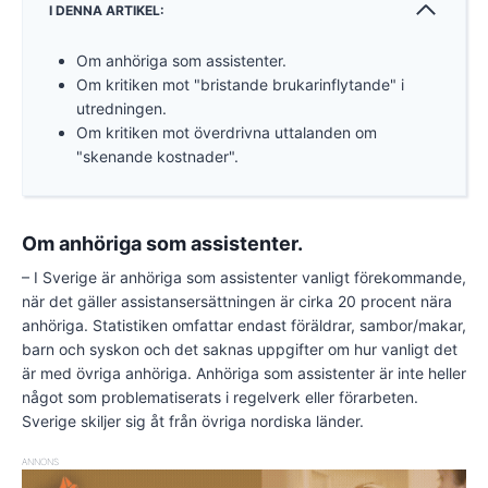
I DENNA ARTIKEL:
Om anhöriga som assistenter.
Om kritiken mot "bristande brukarinflytande" i
utredningen.
Om kritiken mot överdrivna uttalanden om
"skenande kostnader".
Om anhöriga som assistenter.
– I Sverige är anhöriga som assistenter vanligt förekommande,
när det gäller assistansersättningen är cirka 20 procent nära
anhöriga. Statistiken omfattar endast föräldrar, sambor/makar,
barn och syskon och det saknas uppgifter om hur vanligt det
är med övriga anhöriga. Anhöriga som assistenter är inte heller
något som problematiserats i regelverk eller förarbeten.
Sverige skiljer sig åt från övriga nordiska länder.
ANNONS