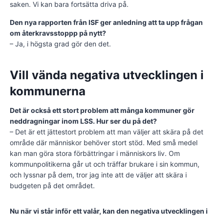
saken. Vi kan bara fortsätta driva på.
Den nya rapporten från ISF ger anledning att ta upp frågan
om återkravsstoppp på nytt?
– Ja, i högsta grad gör den det.
Vill vända negativa utvecklingen i
kommunerna
Det är också ett stort problem att många kommuner gör
neddragningar inom LSS. Hur ser du på det?
– Det är ett jättestort problem att man väljer att skära på det
område där människor behöver stort stöd. Med små medel
kan man göra stora förbättringar i människors liv. Om
kommunpolitikerna går ut och träffar brukare i sin kommun,
och lyssnar på dem, tror jag inte att de väljer att skära i
budgeten på det området.
Nu när vi står inför ett valår, kan den negativa utvecklingen i