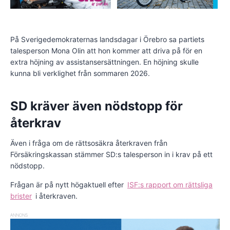
På Sverigedemokraternas landsdagar i Örebro sa partiets
talesperson Mona Olin att hon kommer att driva på för en
extra höjning av assistansersättningen. En höjning skulle
kunna bli verklighet från sommaren 2026.
SD kräver även nödstopp för
återkrav
Även i fråga om de rättsosäkra återkraven från
Försäkringskassan stämmer SD:s talesperson in i krav på ett
nödstopp.
Frågan är på nytt högaktuell efter
ISF:s rapport om rättsliga
brister
i återkraven.
ANNONS