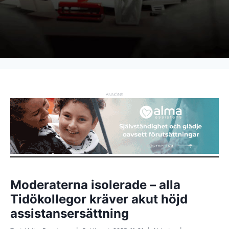
ANNONS
Moderaterna isolerade – alla
Tidökollegor kräver akut höjd
assistansersättning