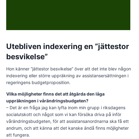
Utebliven indexering en ”jättestor
besvikelse”
Hon känner ”jättestor besvikelse” över att det inte blev någon
indexering eller större uppräkning av assistansersättningen i
regeringens budgetproposition.
Vilka möjligheter finns det att åtgärda den låga
uppräkningen i vårändringsbudgeten?
– Det är en fråga jag kan lyfta inom min grupp i riksdagens
socialutskott och något som vi kan försöka driva på inför
vårändringsbudgeten, för att assistansanordnarna ska få ett
andrum, och att känna att det kanske ändå finns möjligheter
att fungera.