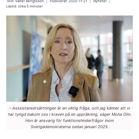
Text:
Valter Bengtsson
Publicerat:
2025-11-21
Nyheter
Lästid: cirka
5
minuter
– Asssistansersättningen är en viktig fråga, och jag känner att vi
har tyngd bakom oss i kraven på en uppräkning, säger Mona Olin.
Hon är ansvarig för funktionshinderfrågor inom
Sverigedemokraterna sedan januari 2025.