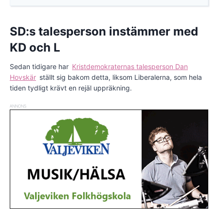
SD:s talesperson instämmer med
KD och L
Sedan tidigare har
Kristdemokraternas talesperson Dan
Hovskär
ställt sig bakom detta, liksom Liberalerna, som hela
tiden tydligt krävt en rejäl uppräkning.
ANNONS