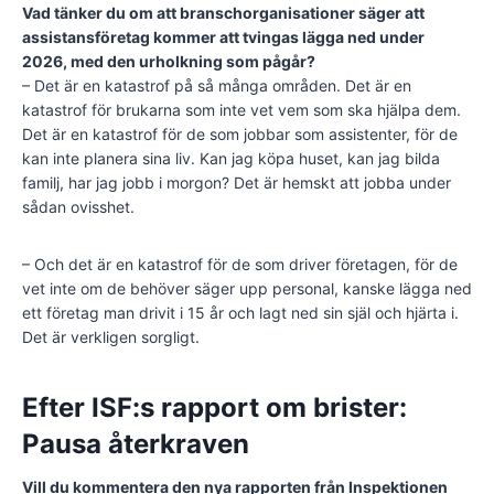
Vad tänker du om att branschorganisationer säger att
assistansföretag kommer att tvingas lägga ned under
2026, med den urholkning som pågår?
– Det är en katastrof på så många områden. Det är en
katastrof för brukarna som inte vet vem som ska hjälpa dem.
Det är en katastrof för de som jobbar som assistenter, för de
kan inte planera sina liv. Kan jag köpa huset, kan jag bilda
familj, har jag jobb i morgon? Det är hemskt att jobba under
sådan ovisshet.
– Och det är en katastrof för de som driver företagen, för de
vet inte om de behöver säger upp personal, kanske lägga ned
ett företag man drivit i 15 år och lagt ned sin själ och hjärta i.
Det är verkligen sorgligt.
Efter ISF:s rapport om brister:
Pausa återkraven
Vill du kommentera den nya rapporten från Inspektionen