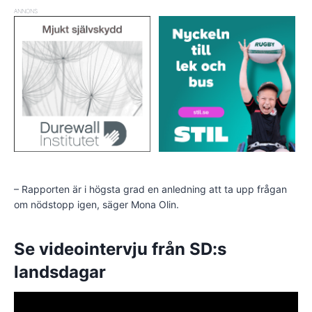
ANNONS
– Rapporten är i högsta grad en anledning att ta upp frågan
om nödstopp igen, säger Mona Olin.
Se videointervju från SD:s
landsdagar