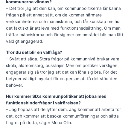
kommunerna vändas?
– Det tror jag att den kan, om kommunpolitikerna lär känna
frågan på ett annat sätt, om de kommer närmare
verksamheterna och människorna, och får kunskap om hur
det faktiskt är att leva med funktionsnedsättning. Om man
träffar människorna och lär sig mer om området blir man lätt
väldigt engagerad.
Tror du det blir en valfråga?
– Svårt att säga. Stora frågor på kommunnivå brukar vara
skola, äldreomsorg, busslinjer. Men om politiker verkligen
engagerar sig så tror jag att det kan löna sig bra. För det
betyder väldigt mycket för en person att få det stöd den
behöver.
Hur kommer SD:s kommunpolitiker att jobba med
funktionshinderfrågor i valrörelsen?
– Jag hoppas att de lyfter dem. Jag kommer att arbeta för
det, och kommer att besöka kommunföreningar och sätta
fingret på detta, säger Mona Olin.