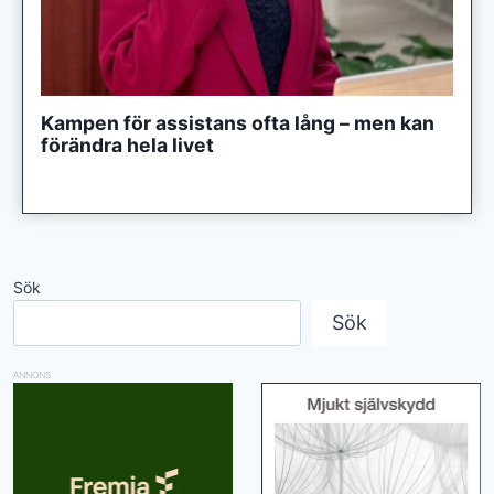
Kampen för assistans ofta lång – men kan
förändra hela livet
Sök
Sök
ANNONS