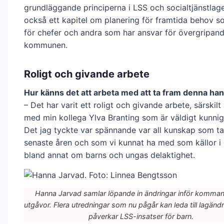
grundläggande principerna i LSS och socialtjänstlage
också ett kapitel om planering för framtida behov so
för chefer och andra som har ansvar för övergripand
kommunen.
Roligt och givande arbete
Hur känns det att arbeta med att ta fram denna ha
– Det har varit ett roligt och givande arbete, särskilt
med min kollega Ylva Branting som är väldigt kunni
Det jag tyckte var spännande var all kunskap som ta
senaste åren och som vi kunnat ha med som källor i
bland annat om barns och ungas delaktighet.
Hanna Jarvad samlar löpande in ändringar inför komma
utgåvor. Flera utredningar som nu pågår kan leda till lagän
påverkar LSS-insatser för barn.