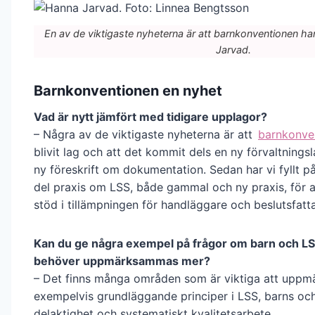
En av de viktigaste nyheterna är att barnkonventionen har
Jarvad.
Barnkonventionen en nyhet
Vad är nytt jämfört med tidigare upplagor?
– Några av de viktigaste nyheterna är att
barnkonve
blivit lag och att det kommit dels en ny förvaltningsl
ny föreskrift om dokumentation. Sedan har vi fyllt p
del praxis om LSS, både gammal och ny praxis, för 
stöd i tillämpningen för handläggare och beslutsfatta
Kan du ge några exempel på frågor om barn och L
behöver uppmärksammas mer?
– Det finns många områden som är viktiga att upp
exempelvis grundläggande principer i LSS, barns oc
delaktighet och systematiskt kvalitetsarbete.