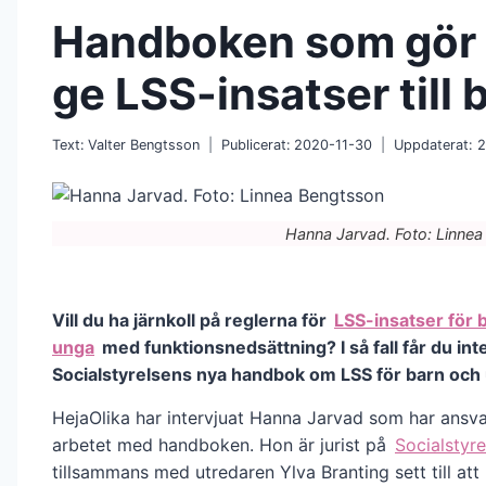
Handboken som gör d
ge LSS-insatser till 
Text:
Valter Bengtsson
Publicerat:
2020-11-30
Uppdaterat:
2
Hanna Jarvad. Foto: Linnea
Vill du ha järnkoll på reglerna för
LSS-insatser för 
unga
med funktionsnedsättning? I så fall får du int
Socialstyrelsens nya handbok om LSS för barn och
HejaOlika har intervjuat Hanna Jarvad som har ansva
arbetet med handboken. Hon är jurist på
Socialstyre
tillsammans med utredaren Ylva Branting sett till at