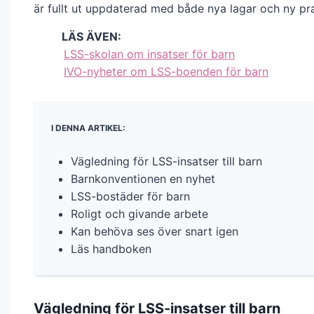
är fullt ut uppdaterad med både nya lagar och ny pra
LÄS ÄVEN:
LSS-skolan om insatser för barn
IVO-nyheter om LSS-boenden för barn
I DENNA ARTIKEL:
Vägledning för LSS-insatser till barn
Barnkonventionen en nyhet
LSS-bostäder för barn
Roligt och givande arbete
Kan behöva ses över snart igen
Läs handboken
Vägledning för LSS-insatser till barn