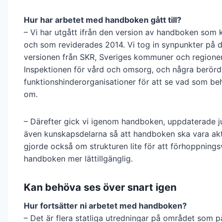
Hur har arbetet med handboken gått till?
– Vi har utgått ifrån den version av handboken som
och som reviderades 2014. Vi tog in synpunkter på 
versionen från SKR, Sveriges kommuner och regioner
Inspektionen för vård och omsorg, och några berörd
funktionshinderorganisationer för att se vad som b
om.
– Därefter gick vi igenom handboken, uppdaterade j
även kunskapsdelarna så att handboken ska vara aktu
gjorde också om strukturen lite för att förhoppnings
handboken mer lättillgänglig.
Kan behöva ses över snart igen
Hur fortsätter ni arbetet med handboken?
– Det är flera statliga utredningar på området som p