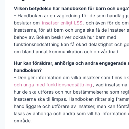
Vilken betydelse har handboken för barn och unga
– Handboken är en vägledning för de som handlägg
beslutar om
insatser enligt LSS
, och även för de om
insatserna, för att barn och unga ska få de insatser
behov av. Boken beskriver också hur barn med
funktionsnedsättning kan få ökad delaktighet och g
om bland annat kommunikation och omvårdnad.
Hur kan föräldrar, anhöriga och andra engagerade
handboken?
– Den ger information om vilka insatser som finns rik
och unga med funktionsnedsättning
, vad insatserna 
hur de ska utföras och hur bestämmelserna som regl
insatserna ska tillämpas. Handboken riktar sig främst 
handläggare och utförare av insatser, men kan först
läsas av anhöriga och andra som vill ha information
område.