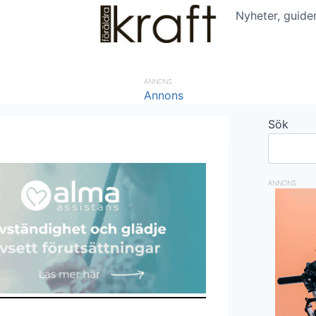
Nyheter, guide
ANNONS
Sök
ANNONS