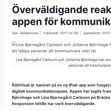
Överväldigande reak
appen för kommunik
Text:
Redaktionen
Publicerat:
2017-02-06
Uppdaterat:
2021-
Lina Bjarnegård Carlsson och Johanna Björnhage har utvec
personer att kommunicera
RättVisat är namnet på en ny iPad-app som funger
digitalt kommunikationspass. Appen har tagits fra
Björnhage och Lina Bjarnegård Carlsson på Bräcke 
Responsen hittills har varit överväldigande.