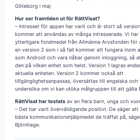
Göteborg i maj
Hur ser framtiden ut för RättVisat?
– Intresset för appen har varit och är stort så version
kommer att användas av många intresserade. Vi har
ytterligare fondmedel från Allmänna Arvsfonden för 
en version 2 som i så fall kommer att fungera inom 
som Android och vara nåbar genom inloggning, så at
den på vilken enhet som helst. Version 1 lagras enda
aktuella enheten. Version 2 kommer också att
tillgänglighetsanpassas, översättas till engelska och 
undersöka om vi kan utöka målgruppen till att gälla f
RättVisat har testats
av en flera barn, unga och vux
– Det har varit överväldigande positivt. De säger att
bästa kommunikationshjälpmedel de träffat på, säg
Björnhage.