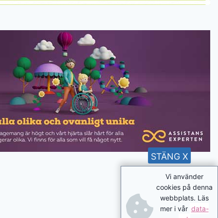
STÄNG X
Vi använder
cookies på denna
webbplats. Läs
mer i vår
data-