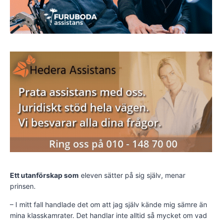
Ett utanförskap som
eleven sätter på sig själv, menar
prinsen.
– I mitt fall handlade det om att jag själv kände mig sämre än
mina klasskamrater. Det handlar inte alltid så mycket om vad