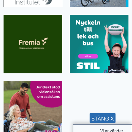
STÄNG X
Vi använder