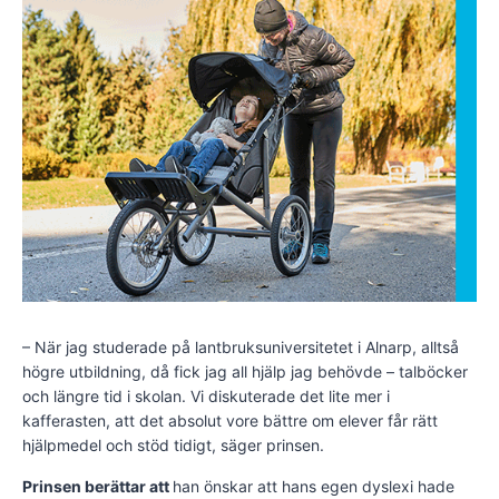
– När jag studerade på lantbruksuniversitetet i Alnarp, alltså
högre utbildning, då fick jag all hjälp jag behövde – talböcker
och längre tid i skolan. Vi diskuterade det lite mer i
kafferasten, att det absolut vore bättre om elever får rätt
hjälpmedel och stöd tidigt, säger prinsen.
Prinsen berättar att
han önskar att hans egen dyslexi hade