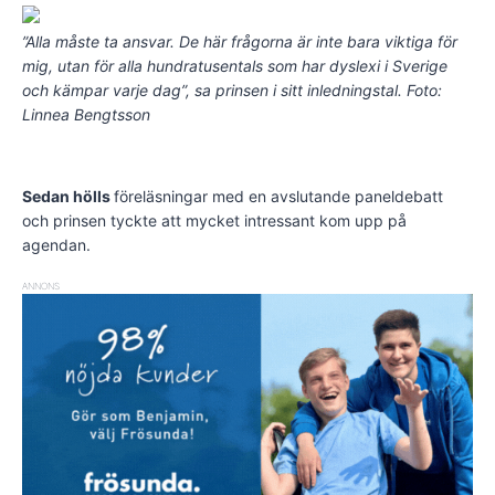
”Alla måste ta ansvar. De här frågorna är inte bara viktiga för
mig, utan för alla hundratusentals som har dyslexi i Sverige
och kämpar varje dag”, sa prinsen i sitt inledningstal. Foto:
Linnea Bengtsson
Sedan hölls
föreläsningar med en avslutande paneldebatt
och prinsen tyckte att mycket intressant kom upp på
agendan.
ANNONS