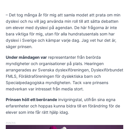
– Det tog många år för mig att samla modet att prata om min
dyslexi och nu vill jag använda min roll till att sätta debatten
om elever med dyslexi på agendan. De här frågorna är inte
bara viktiga för mig, utan för alla hundratusentals som har
dyslexi i Sverige och kämpar varje dag. Jag vet hur det är,
säger prinsen.
Under måndagen var
representanter från berörda
myndigheter och organisationer på plats. Hearingen
arrangerades av Svenska dyslexiföreningen, Dyslexiförbundet
FMLS, Föräldraföreningen för dyslektiska barn och
Specialpedagogiska myndigheten. Tack vare prinsens
medverkan var intresset från media stort.
Prinsen höll ett berörande
invigningstal, utifrån sina egna
erfarenheter och hoppas kunna bidra till en förändring för de
elever som inte får rätt hjälp idag.
ANNONS