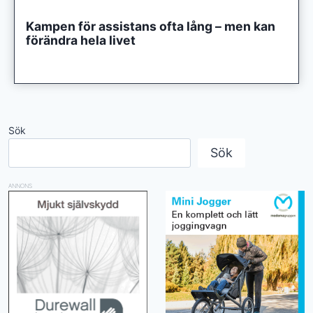
Kampen för assistans ofta lång – men kan
förändra hela livet
Sök
Sök
ANNONS