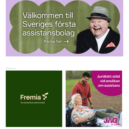
ANNONS