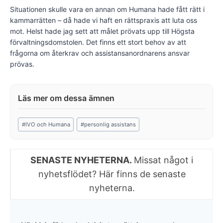
Situationen skulle vara en annan om Humana hade fått rätt i
kammarrätten – då hade vi haft en rättspraxis att luta oss
mot. Helst hade jag sett att målet prövats upp till Högsta
förvaltningsdomstolen. Det finns ett stort behov av att
frågorna om återkrav och assistansanordnarens ansvar
prövas.
Post
#
IVO och Humana
#
personlig assistans
Tags:
SENASTE NYHETERNA.
Missat något i
nyhetsflödet? Här finns de senaste
nyheterna.