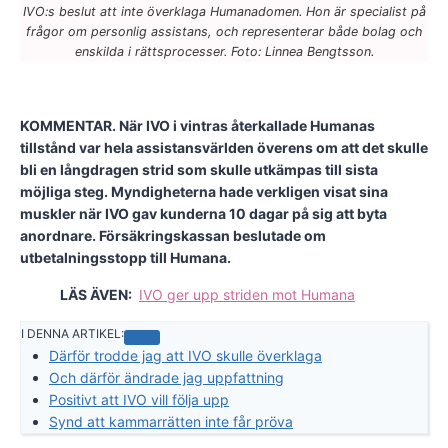
IVO:s beslut att inte överklaga Humanadomen. Hon är specialist på
frågor om personlig assistans, och representerar både bolag och
enskilda i rättsprocesser. Foto: Linnea Bengtsson.
KOMMENTAR. När IVO i vintras återkallade Humanas
tillstånd var hela assistansvärlden överens om att det skulle
bli en långdragen strid som skulle utkämpas till sista
möjliga steg. Myndigheterna hade verkligen visat sina
muskler när IVO gav kunderna 10 dagar på sig att byta
anordnare. Försäkringskassan beslutade om
utbetalningsstopp till Humana.
LÄS ÄVEN:
IVO ger upp striden mot Humana
I DENNA ARTIKEL:
Därför trodde jag att IVO skulle överklaga
Och därför ändrade jag uppfattning
Positivt att IVO vill följa upp
Synd att kammarrätten inte får pröva