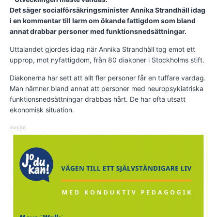
Det säger socialförsäkringsminister Annika Strandhäll idag
i en kommentar till larm om ökande fattigdom som bland
annat drabbar personer med funktionsnedsättningar.
Uttalandet gjordes idag när Annika Strandhäll tog emot ett
upprop, mot nyfattigdom, från 80 diakoner i Stockholms stift.
Diakonerna har sett att allt fler personer får en tuffare vardag.
Man nämner bland annat att personer med neuropsykiatriska
funktionsnedsättningar drabbas hårt. De har ofta utsatt
ekonomisk situation.
ANNONS