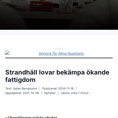
ANNONS
Strandhäll lovar bekämpa ökande
fattigdom
Text:
Valter Bengtsson
Publicerat:
2014-11-18
Uppdaterat:
2021-10-08
Nyheter
Lästid: cirka
1
minut
– Utvecklingen måste vändas.