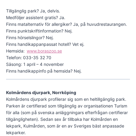
Tillgänglig park? Ja, delvis.
Medföljer assistent gratis? Ja.
Finns matalternativ för allergiker? Ja, på huvudrestaurangen.
Finns punktskriftinformation? Nej.
Finns hörselslingor? Nej.
Finns handikappanpassat hotell? Vet ej.
Hemsida:
www.boraszoo.se
Telefon: 033-35 32 70
Säsong: 1 april – 4 november
Finns handikappinfo på hemsida? Nej.
Kolmårdens djurpark, Norrköping
Kolmårdens djurpark profilerar sig som en heltillgänglig park.
Parken är certifierad som tillgänglig av organisationen Turism
för alla (som på svenska anläggningars efterfrågan certifierar
tillgängligheten). Sedan sex år tillbaka har Kolmården en
lekpark, Kulmården, som är en av Sveriges bäst anpassade
lekparker.