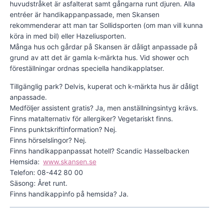
huvudstråket är asfalterat samt gångarna runt djuren. Alla
entréer är handikappanpassade, men Skansen
rekommenderar att man tar Sollidsporten (om man vill kunna
köra in med bil) eller Hazeliusporten.
Många hus och gårdar på Skansen är dåligt anpassade på
grund av att det är gamla k-märkta hus. Vid shower och
föreställningar ordnas speciella handikapplatser.
Tillgänglig park? Delvis, kuperat och k-märkta hus är dåligt
anpassade.
Medföljer assistent gratis? Ja, men anställningsintyg krävs.
Finns matalternativ för allergiker? Vegetariskt finns.
Finns punktskriftinformation? Nej.
Finns hörselslingor? Nej.
Finns handikappanpassat hotell? Scandic Hasselbacken
Hemsida:
www.skansen.se
Telefon: 08-442 80 00
Säsong: Året runt.
Finns handikappinfo på hemsida? Ja.