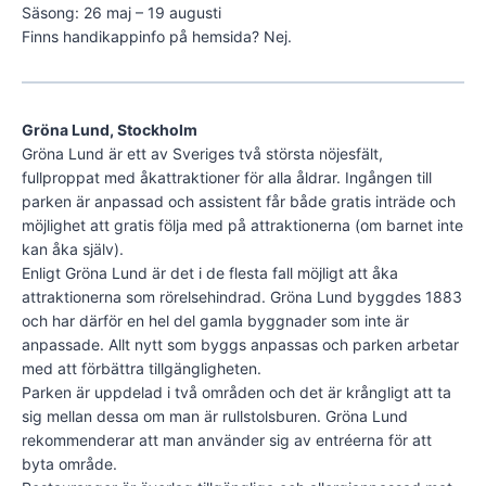
Säsong: 26 maj – 19 augusti
Finns handikappinfo på hemsida? Nej.
Gröna Lund, Stockholm
Gröna Lund är ett av Sveriges två största nöjesfält,
fullproppat med åkattraktioner för alla åldrar. Ingången till
parken är anpassad och assistent får både gratis inträde och
möjlighet att gratis följa med på attraktionerna (om barnet inte
kan åka själv).
Enligt Gröna Lund är det i de flesta fall möjligt att åka
attraktionerna som rörelsehindrad. Gröna Lund byggdes 1883
och har därför en hel del gamla byggnader som inte är
anpassade. Allt nytt som byggs anpassas och parken arbetar
med att förbättra tillgängligheten.
Parken är uppdelad i två områden och det är krångligt att ta
sig mellan dessa om man är rullstolsburen. Gröna Lund
rekommenderar att man använder sig av entréerna för att
byta område.