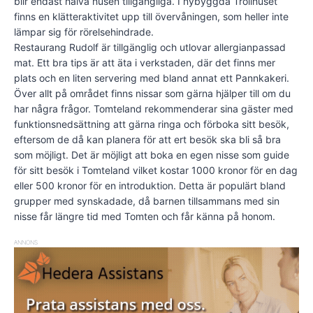
blir endast halva husen tillgängliga. I nybyggda Trollhuset
finns en klätteraktivitet upp till övervåningen, som heller inte
lämpar sig för rörelsehindrade.
Restaurang Rudolf är tillgänglig och utlovar allergianpassad
mat. Ett bra tips är att äta i verkstaden, där det finns mer
plats och en liten servering med bland annat ett Pannkakeri.
Över allt på området finns nissar som gärna hjälper till om du
har några frågor. Tomteland rekommenderar sina gäster med
funktionsnedsättning att gärna ringa och förboka sitt besök,
eftersom de då kan planera för att ert besök ska bli så bra
som möjligt. Det är möjligt att boka en egen nisse som guide
för sitt besök i Tomteland vilket kostar 1000 kronor för en dag
eller 500 kronor för en introduktion. Detta är populärt bland
grupper med synskadade, då barnen tillsammans med sin
nisse får längre tid med Tomten och får känna på honom.
ANNONS