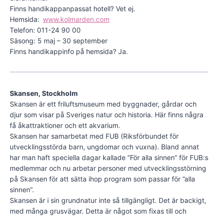
Finns handikappanpassat hotell? Vet ej.
Hemsida:
www.kolmarden.com
Telefon: 011-24 90 00
Säsong: 5 maj – 30 september
Finns handikappinfo på hemsida? Ja.
Skansen, Stockholm
Skansen är ett friluftsmuseum med byggnader, gårdar och
djur som visar på Sveriges natur och historia. Här finns några
få åkattraktioner och ett akvarium.
Skansen har samarbetat med FUB (Riksförbundet för
utvecklingsstörda barn, ungdomar och vuxna). Bland annat
har man haft speciella dagar kallade ”För alla sinnen” för FUB:s
medlemmar och nu arbetar personer med utvecklingsstörning
på Skansen för att sätta ihop program som passar för ”alla
sinnen”.
Skansen är i sin grundnatur inte så tillgängligt. Det är backigt,
med många grusvägar. Detta är något som fixas till och