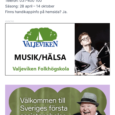
Telefon: 031-400 100
Säsong: 28 april – 14 oktober
Finns handikappinfo på hemsida? Ja.
ANNONS