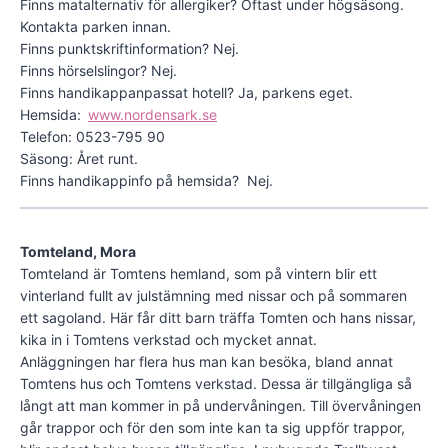
Finns matalternativ för allergiker? Oftast under högsäsong.
Kontakta parken innan.
Finns punktskriftinformation? Nej.
Finns hörselslingor? Nej.
Finns handikappanpassat hotell? Ja, parkens eget.
Hemsida:
www.nordensark.se
Telefon: 0523-795 90
Säsong: Året runt.
Finns handikappinfo på hemsida? Nej.
Tomteland, Mora
Tomteland är Tomtens hemland, som på vintern blir ett
vinterland fullt av julstämning med nissar och på sommaren
ett sagoland. Här får ditt barn träffa Tomten och hans nissar,
kika in i Tomtens verkstad och mycket annat.
Anläggningen har flera hus man kan besöka, bland annat
Tomtens hus och Tomtens verkstad. Dessa är tillgängliga så
långt att man kommer in på undervåningen. Till övervåningen
går trappor och för den som inte kan ta sig uppför trappor,