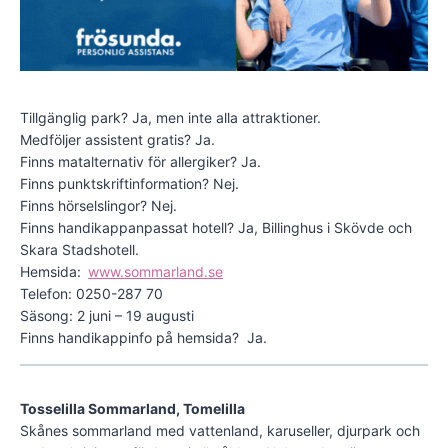
Tillgänglig park? Ja, men inte alla attraktioner.
Medföljer assistent gratis? Ja.
Finns matalternativ för allergiker? Ja.
Finns punktskriftinformation? Nej.
Finns hörselslingor? Nej.
Finns handikappanpassat hotell? Ja, Billinghus i Skövde och
Skara Stadshotell.
Hemsida:
www.sommarland.se
Telefon: 0250-287 70
Säsong: 2 juni – 19 augusti
Finns handikappinfo på hemsida? Ja.
Tosselilla Sommarland, Tomelilla
Skånes sommarland med vattenland, karuseller, djurpark och