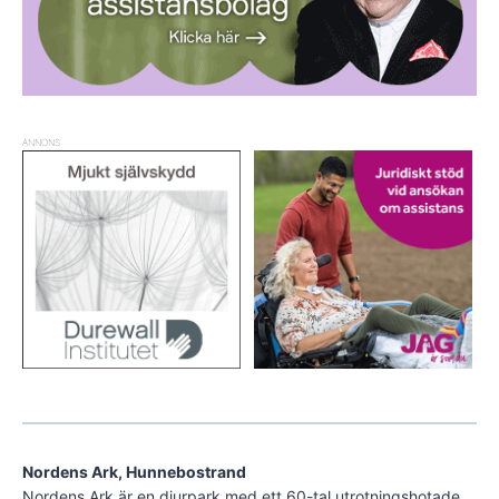
ANNONS
Nordens Ark, Hunnebostrand
Nordens Ark är en djurpark med ett 60-tal utrotningshotade