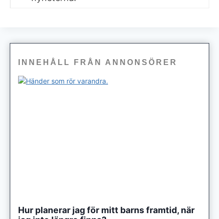
INNEHÅLL FRÅN ANNONSÖRER
Hur planerar jag för mitt barns framtid, när