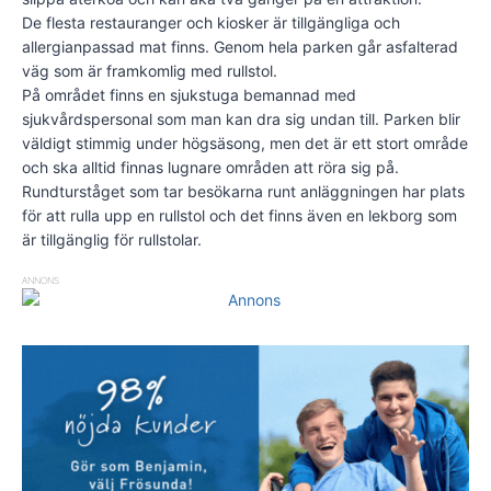
De flesta restauranger och kiosker är tillgängliga och
allergianpassad mat finns. Genom hela parken går asfalterad
väg som är framkomlig med rullstol.
På området finns en sjukstuga bemannad med
sjukvårdspersonal som man kan dra sig undan till. Parken blir
väldigt stimmig under högsäsong, men det är ett stort område
och ska alltid finnas lugnare områden att röra sig på.
Rundturståget som tar besökarna runt anläggningen har plats
för att rulla upp en rullstol och det finns även en lekborg som
är tillgänglig för rullstolar.
ANNONS