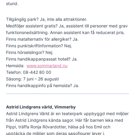
stund.
Tillgänglig park? Ja, inte alla attraktioner.
Medföljer assistent gratis? Ja, assistent till personer med grav
funktionsnedsättning. Annan assistent kan få reducerat pris.
Finns matalternativ för allergiker? Ja.
Finns punktskriftinformation? Nej.
Finns hörselslingor? Nej.
Finns handikappanpassat hotell? Ja.
Hemsida:
www.sommarland.nu
Telefon: 08-442 80 00
Säsong: 7 juni – 26 augusti
Finns handikappinfo på hemsida? Ja.
Astrid Lindgrens värld, Vimmerby
Astrid Lindgrens Värld är en teaterpark uppbyggd med miljöer
från Astrid Lindgrens kända sagor. Här får barnen leka med
Pippi, träffa Ronja Rövardotter, hälsa på hos Emil och
upptäcka de miljöer som deras sagofigurer lever i.