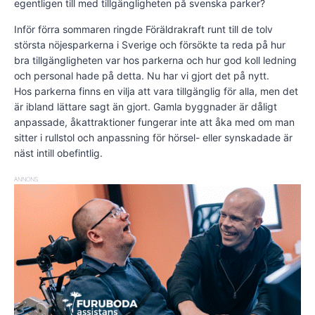
egentligen till med tillgängligheten på svenska parker?
Inför förra sommaren ringde Föräldra­kraft runt till de tolv
största nöjesparkerna i Sverige och försökte ta reda på hur
bra tillgängligheten var hos parkerna och hur god koll ledning
och personal hade på detta. Nu har vi gjort det på nytt.
Hos parkerna finns en vilja att vara tillgänglig för alla, men det
är ibland lättare sagt än gjort. Gamla byggnader är dåligt
anpassade, åkattraktioner fungerar inte att åka med om man
sitter i rullstol och anpassning för hörsel- eller synskadade är
näst intill obefintlig.
ANNONS