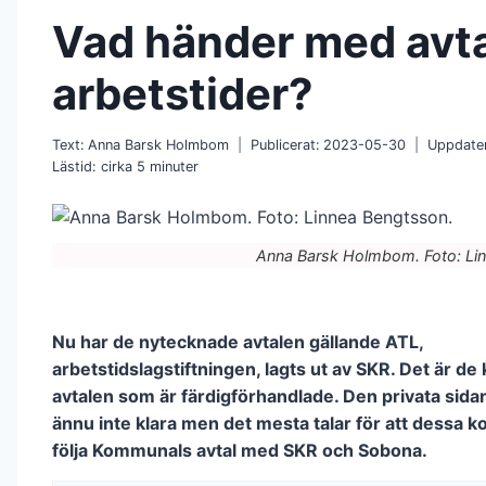
Vad händer med avt
arbetstider?
Text:
Anna Barsk Holmbom
Publicerat:
2023-05-30
Uppdater
Lästid: cirka
5
minuter
Anna Barsk Holmbom. Foto: Li
Nu har de nytecknade avtalen gällande ATL,
arbetstidslagstiftningen, lagts ut av SKR. Det är 
avtalen som är färdigförhandlade. Den privata sidan
ännu inte klara men det mesta talar för att dessa 
följa Kommunals avtal med SKR och Sobona.