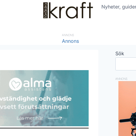
Nyheter, guide
ANNONS
Sök
ANNONS