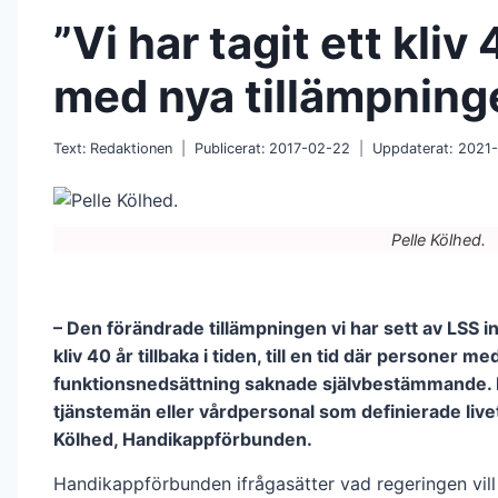
”Vi har tagit ett kliv 
med nya tillämpning
Text:
Redaktionen
Publicerat:
2017-02-22
Uppdaterat:
2021-
Pelle Kölhed.
– Den förändrade tillämpningen vi har sett av LSS i
kliv 40 år tillbaka i tiden, till en tid där personer me
funktionsnedsättning saknade självbestämmande. 
tjänstemän eller vårdpersonal som definierade livet
Kölhed, Handikappförbunden.
Handikappförbunden ifrågasätter vad regeringen vil