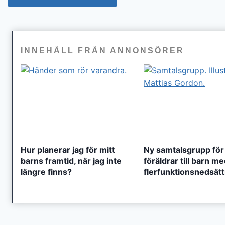
INNEHÅLL FRÅN ANNONSÖRER
Hur planerar jag för mitt
Ny samtalsgrupp för
barns framtid, när jag inte
föräldrar till barn m
längre finns?
flerfunktionsnedsät