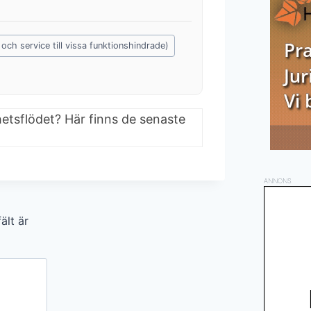
och service till vissa funktionshindrade)
hetsflödet? Här finns de senaste
ANNONS
ält är