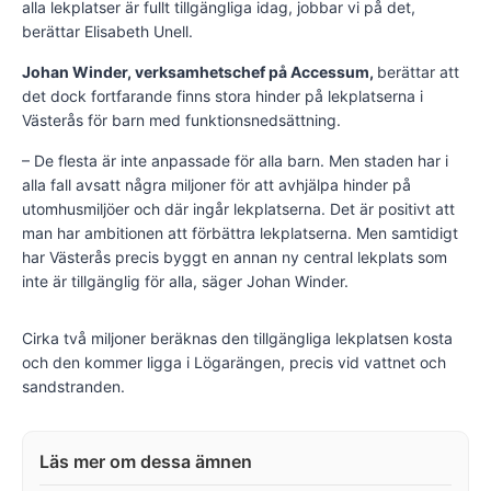
alla lekplatser är fullt tillgängliga idag, jobbar vi på det,
berättar Elisabeth Unell.
Johan Winder, verksamhetschef på Accessum,
berättar att
det dock fortfarande finns stora hinder på lekplatserna i
Västerås för barn med funktionsnedsättning.
– De flesta är inte anpassade för alla barn. Men staden har i
alla fall avsatt några miljoner för att avhjälpa hinder på
utomhusmiljöer och där ingår lekplatserna. Det är positivt att
man har ambitionen att förbättra lekplatserna. Men samtidigt
har Västerås precis byggt en annan ny central lekplats som
inte är tillgänglig för alla, säger Johan Winder.
Cirka två miljoner beräknas den tillgängliga lekplatsen kosta
och den kommer ligga i Lögarängen, precis vid vattnet och
sandstranden.