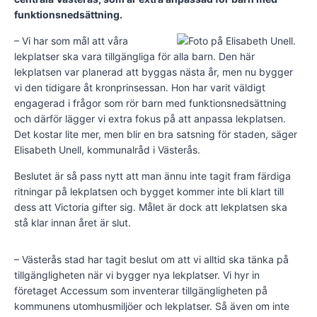
funktionsnedsättning.
– Vi har som mål att våra
lekplatser ska vara tillgängliga för alla barn. Den här
lekplatsen var planerad att byggas nästa år, men nu bygger
vi den tidigare åt kronprinsessan. Hon har varit väldigt
engagerad i frågor som rör barn med funktionsnedsättning
och därför lägger vi extra fokus på att anpassa lekplatsen.
Det kostar lite mer, men blir en bra satsning för staden, säger
Elisabeth Unell, kommunalråd i Västerås.
Beslutet är så pass nytt att man ännu inte tagit fram färdiga
ritningar på lekplatsen och bygget kommer inte bli klart till
dess att Victoria gifter sig. Målet är dock att lekplatsen ska
stå klar innan året är slut.
– Västerås stad har tagit beslut om att vi alltid ska tänka på
tillgängligheten när vi bygger nya lekplatser. Vi hyr in
företaget Accessum som inventerar tillgängligheten på
kommunens utomhusmiljöer och lekplatser. Så även om inte