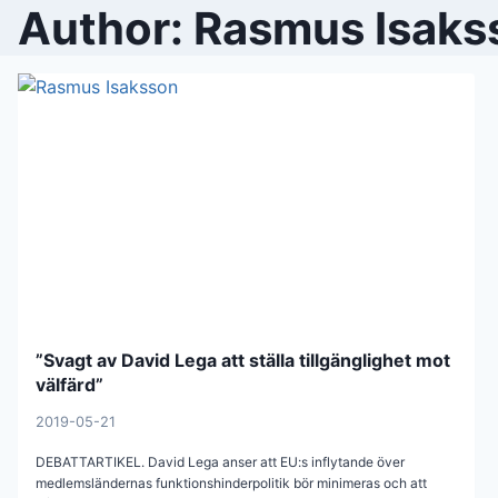
Author: Rasmus Isaks
”Svagt av David Lega att ställa tillgänglighet mot
välfärd”
2019-05-21
DEBATTARTIKEL. David Lega anser att EU:s inflytande över
medlemsländernas funktionshinderpolitik bör minimeras och att