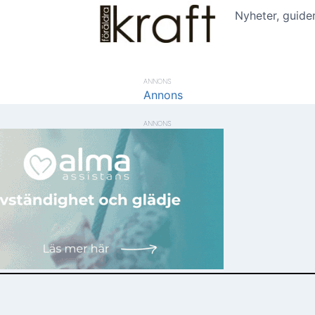
Nyheter, guide
ANNONS
ANNONS