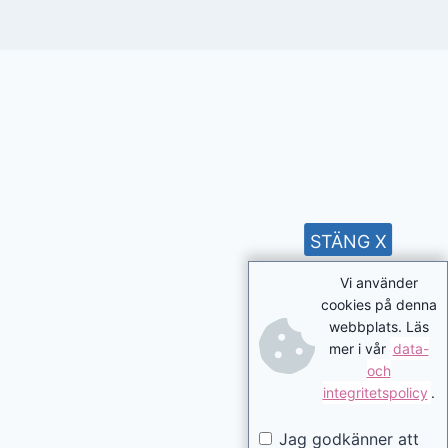
STÄNG X
Vi använder
cookies på denna
webbplats. Läs
mer i vår
data-
och
integritetspolicy
.
Jag godkänner att