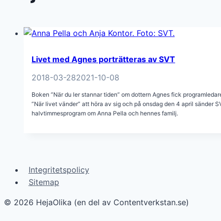
Livet med Agnes porträtteras av SVT
2018-03-28
2021-10-08
Boken ”När du ler stannar tiden” om dottern Agnes fick programledar
”När livet vänder” att höra av sig och på onsdag den 4 april sänder S
halvtimmesprogram om Anna Pella och hennes familj.
Integritetspolicy
Sitemap
© 2026 HejaOlika (en del av Contentverkstan.se)