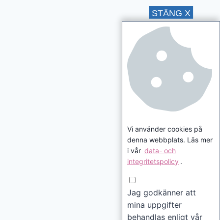
STÄNG X
Vi använder cookies på
denna webbplats. Läs mer
i vår
data- och
integritetspolicy
.
Jag godkänner att
mina uppgifter
behandlas enligt vår