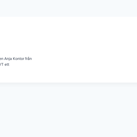
en Anja Kontor från
VT ett