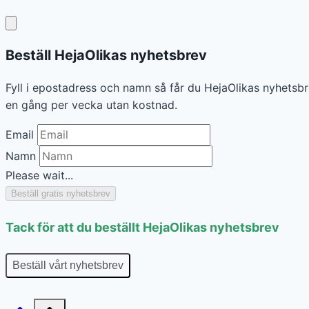
Beställ HejaOlikas nyhetsbrev
Fyll i epostadress och namn så får du HejaOlikas nyhetsbr
en gång per vecka utan kostnad.
Email
Namn
Please wait...
Beställ gratis nyhetsbrev
Tack för att du beställt HejaOlikas nyhetsbrev
Beställ vårt nyhetsbrev