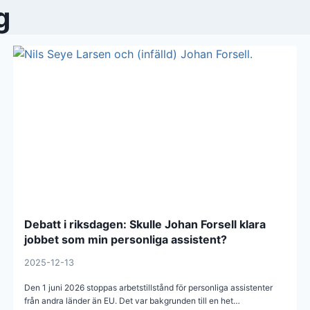
g
Debatt i riksdagen: Skulle Johan Forsell klara
jobbet som min personliga assistent?
2025-12-13
Den 1 juni 2026 stoppas arbetstillstånd för personliga assistenter
från andra länder än EU. Det var bakgrunden till en het…