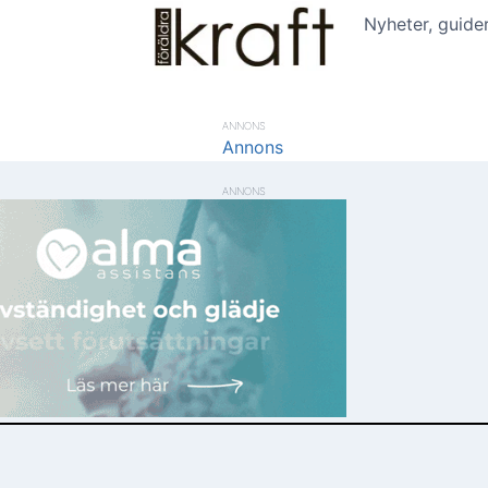
Nyheter, guide
ANNONS
ANNONS