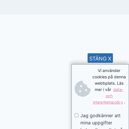
STÄNG X
Vi använder
cookies på denna
webbplats. Läs
mer i vår
data-
och
integritetspolicy
.
Jag godkänner att
mina uppgifter